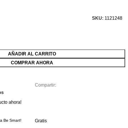
SKU:
1121248
AÑADIR AL CARRITO
COMPRAR AHORA
Compartir:
os
ucto ahora!
ca Be Smart!
Gratis