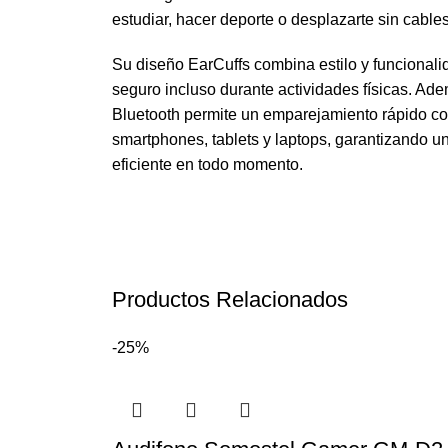
estudiar, hacer deporte o desplazarte sin cables
Su diseño EarCuffs combina estilo y funcional
seguro incluso durante actividades físicas. Ad
Bluetooth permite un emparejamiento rápido co
smartphones, tablets y laptops, garantizando un
eficiente en todo momento.
Productos Relacionados
-25%