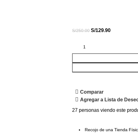
S/
129.90
S/
250.00
Comparar
Agregar a Lista de Dese
27
personas viendo este prod
Recojo de una Tienda Físi