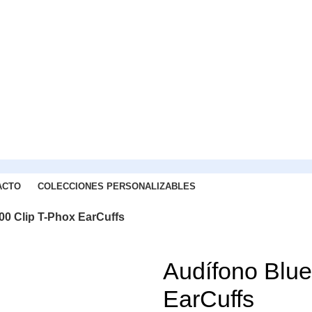
ACTO
COLECCIONES PERSONALIZABLES
00 Clip T-Phox EarCuffs
Audífono Blue
EarCuffs