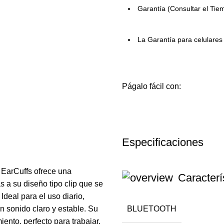
Garantía (Consultar el Tie
La Garantía para celulare
Págalo fácil con:
Especificaciones
 EarCuffs ofrece una
Caracterí
 a su diseño tipo clip que se
 Ideal para el uso diario,
BLUETOOTH
n sonido claro y estable. Su
ento, perfecto para trabajar,