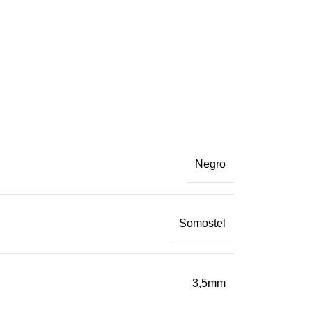
Negro
Somostel
3,5mm