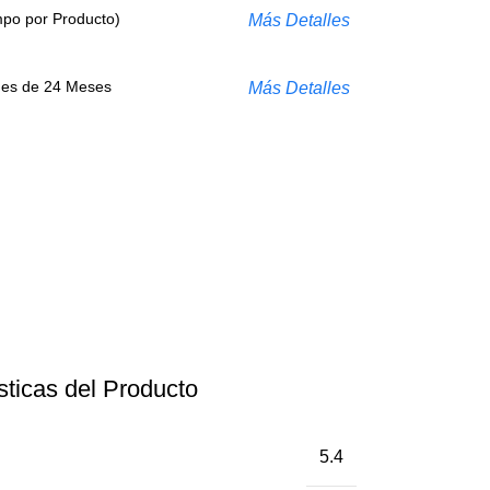
mpo por Producto)
Más Detalles
s es de 24 Meses
Más Detalles
sticas del Producto
5.4