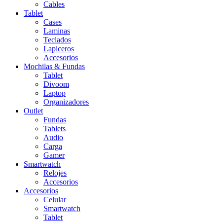
Cables
Tablet
Cases
Laminas
Teclados
Lapiceros
Accesorios
Mochilas & Fundas
Tablet
Divoom
Laptop
Organizadores
Outlet
Fundas
Tablets
Audio
Carga
Gamer
Smartwatch
Relojes
Accesorios
Accesorios
Celular
Smartwatch
Tablet