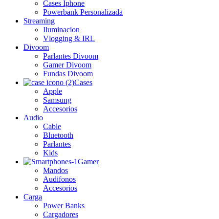
Cases Iphone
Powerbank Personalizada
Streaming
Iluminacion
Vlogging & IRL
Divoom
Parlantes Divoom
Gamer Divoom
Fundas Divoom
Cases
Apple
Samsung
Accesorios
Audio
Cable
Bluetooth
Parlantes
Kids
Gamer
Mandos
Audifonos
Accesorios
Carga
Power Banks
Cargadores