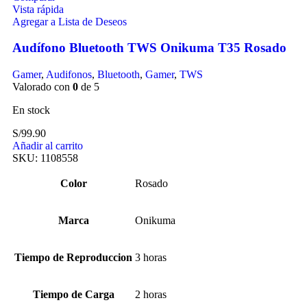
Vista rápida
Agregar a Lista de Deseos
Audífono Bluetooth TWS Onikuma T35 Rosado
Gamer
,
Audifonos
,
Bluetooth
,
Gamer
,
TWS
Valorado con
0
de 5
En stock
S/
99.90
Añadir al carrito
SKU:
1108558
Color
Rosado
Marca
Onikuma
Tiempo de Reproduccion
3 horas
Tiempo de Carga
2 horas