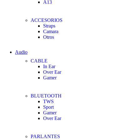
A13
ACCESORIOS
Straps
Camara
Otros
Audio
CABLE
In Ear
Over Ear
Gamer
BLUETOOTH
TWS
Sport
Gamer
Over Ear
PARLANTES