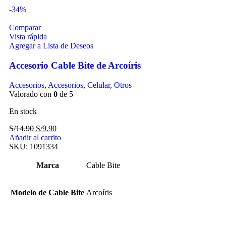
-34%
Comparar
Vista rápida
Agregar a Lista de Deseos
Accesorio Cable Bite de Arcoíris
Accesorios
,
Accesorios
,
Celular
,
Otros
Valorado con
0
de 5
En stock
S/
14.90
S/
9.90
Añadir al carrito
SKU:
1091334
Marca
Cable Bite
Modelo de Cable Bite
Arcoíris