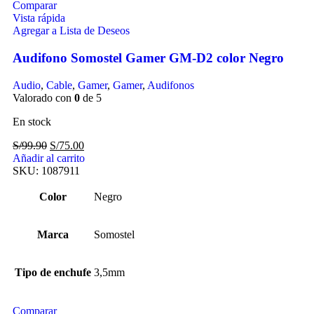
Comparar
Vista rápida
Agregar a Lista de Deseos
Audifono Somostel Gamer GM-D2 color Negro
Audio
,
Cable
,
Gamer
,
Gamer
,
Audifonos
Valorado con
0
de 5
En stock
S/
99.90
S/
75.00
Añadir al carrito
SKU:
1087911
Color
Negro
Marca
Somostel
Tipo de enchufe
3,5mm
Comparar