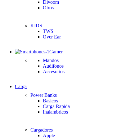
Divoom
Otros
KIDS
TWS
Over Ear
Gamer
Mandos
Audifonos
Accesorios
Carga
Power Banks
Basicos
Carga Rapida
Inalambricos
Cargadores
Apple