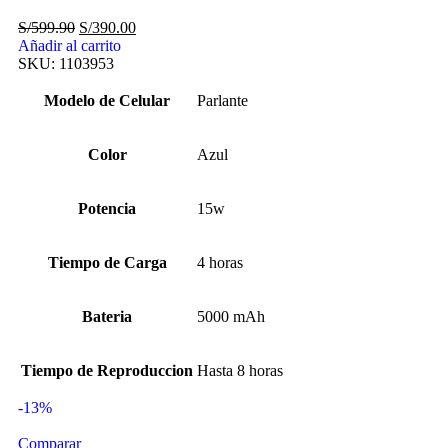
S/
599.90
S/
390.00
Añadir al carrito
SKU:
1103953
Modelo de Celular
Parlante
Color
Azul
Potencia
15w
Tiempo de Carga
4 horas
Bateria
5000 mAh
Tiempo de Reproduccion
Hasta 8 horas
-13%
Comparar