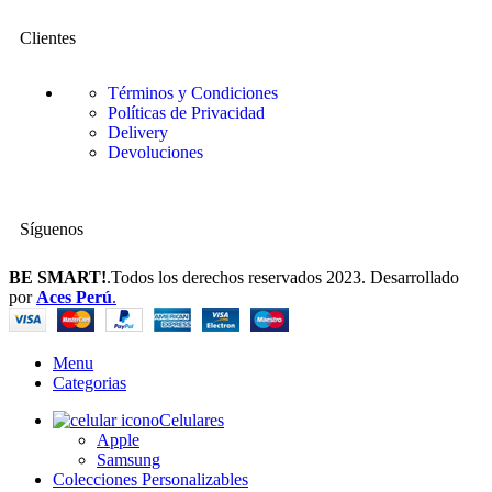
Clientes
Términos y Condiciones
Políticas de Privacidad
Delivery
Devoluciones
Síguenos
BE SMART!
.Todos los derechos reservados 2023. Desarrollado
por
Aces Perú
.
Menu
Categorias
Celulares
Apple
Samsung
Colecciones Personalizables