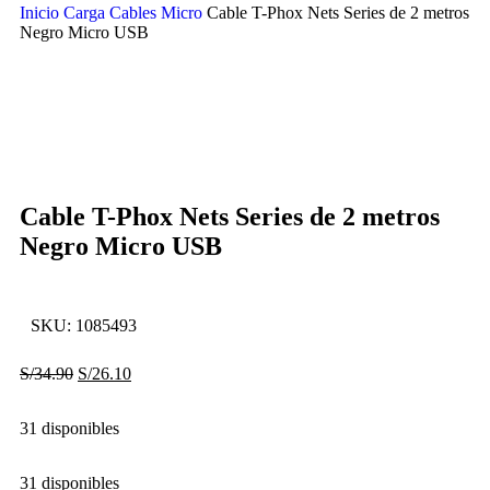
Inicio
Carga
Cables
Micro
Cable T-Phox Nets Series de 2 metros
Negro Micro USB
-25%
Click to enlarge
Cable T-Phox Nets Series de 2 metros
Negro Micro USB
SKU:
1085493
S/
34.90
S/
26.10
31 disponibles
31 disponibles