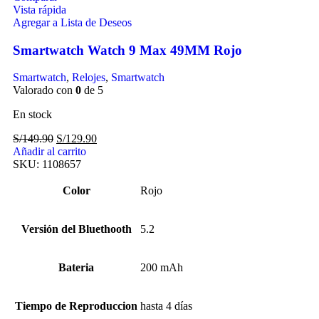
Vista rápida
Agregar a Lista de Deseos
Smartwatch Watch 9 Max 49MM Rojo
Smartwatch
,
Relojes
,
Smartwatch
Valorado con
0
de 5
En stock
S/
149.90
S/
129.90
Añadir al carrito
SKU:
1108657
Color
Rojo
Versión del Bluethooth
5.2
Bateria
200 mAh
Tiempo de Reproduccion
hasta 4 días