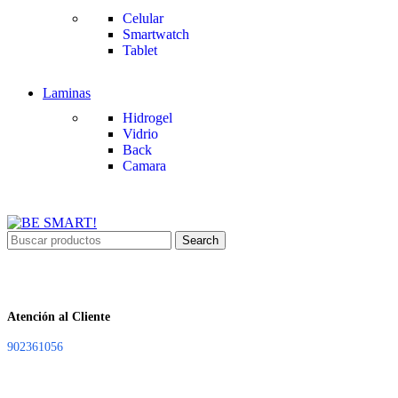
Celular
Smartwatch
Tablet
Laminas
Hidrogel
Vidrio
Back
Camara
Search
Atención al Cliente
902361056