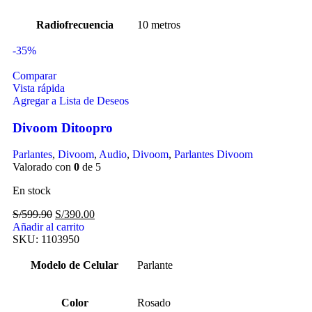
Radiofrecuencia
10 metros
-35%
Comparar
Vista rápida
Agregar a Lista de Deseos
Divoom Ditoopro
Parlantes
,
Divoom
,
Audio
,
Divoom
,
Parlantes Divoom
Valorado con
0
de 5
En stock
S/
599.90
S/
390.00
Añadir al carrito
SKU:
1103950
Modelo de Celular
Parlante
Color
Rosado