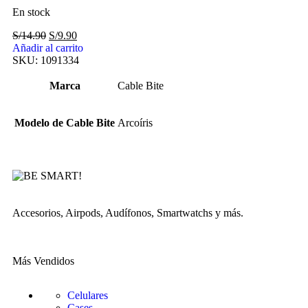
En stock
S/
14.90
S/
9.90
Añadir al carrito
SKU:
1091334
Marca
Cable Bite
Modelo de Cable Bite
Arcoíris
Accesorios, Airpods, Audífonos, Smartwatchs y más.
Más Vendidos
Celulares
Cases