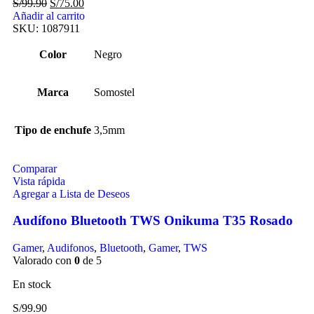
S/
99.90
S/
75.00
Añadir al carrito
SKU:
1087911
Color
Negro
Marca
Somostel
Tipo de enchufe
3,5mm
Comparar
Vista rápida
Agregar a Lista de Deseos
Audífono Bluetooth TWS Onikuma T35 Rosado
Gamer
,
Audifonos
,
Bluetooth
,
Gamer
,
TWS
Valorado con
0
de 5
En stock
S/
99.90