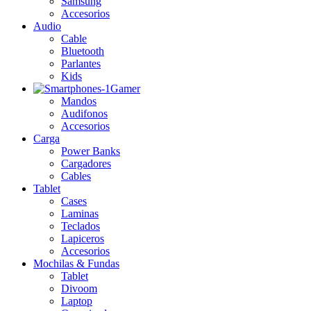
Samsung
Accesorios
Audio
Cable
Bluetooth
Parlantes
Kids
Gamer
Mandos
Audifonos
Accesorios
Carga
Power Banks
Cargadores
Cables
Tablet
Cases
Laminas
Teclados
Lapiceros
Accesorios
Mochilas & Fundas
Tablet
Divoom
Laptop