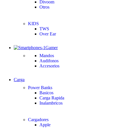
Divoom
Otros
KIDS
TWS
Over Ear
Gamer
Mandos
Audifonos
Accesorios
Carga
Power Banks
Basicos
Carga Rapida
Inalambricos
Cargadores
Apple