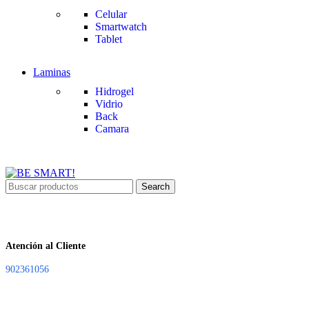
Celular
Smartwatch
Tablet
Laminas
Hidrogel
Vidrio
Back
Camara
Search
Atención al Cliente
902361056