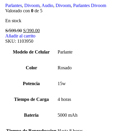
Parlantes
,
Divoom
,
Audio
,
Divoom
,
Parlantes Divoom
Valorado con
0
de 5
En stock
S/
599.90
S/
390.00
Añadir al carrito
SKU:
1103950
Modelo de Celular
Parlante
Color
Rosado
Potencia
15w
Tiempo de Carga
4 horas
Bateria
5000 mAh
Tiempo de Reproduccion
Hasta 8 horas