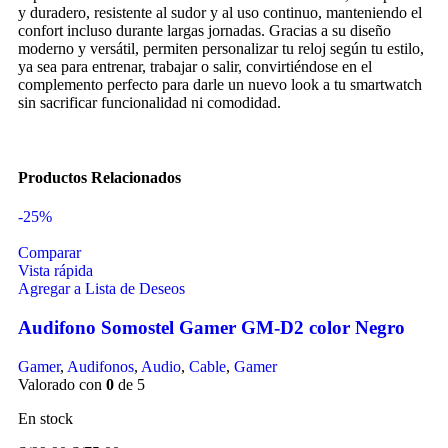
y duradero, resistente al sudor y al uso continuo, manteniendo el
confort incluso durante largas jornadas. Gracias a su diseño
moderno y versátil, permiten personalizar tu reloj según tu estilo,
ya sea para entrenar, trabajar o salir, convirtiéndose en el
complemento perfecto para darle un nuevo look a tu smartwatch
sin sacrificar funcionalidad ni comodidad.
Productos Relacionados
-25%
Comparar
Vista rápida
Agregar a Lista de Deseos
Audifono Somostel Gamer GM-D2 color Negro
Gamer
,
Audifonos
,
Audio
,
Cable
,
Gamer
Valorado con
0
de 5
En stock