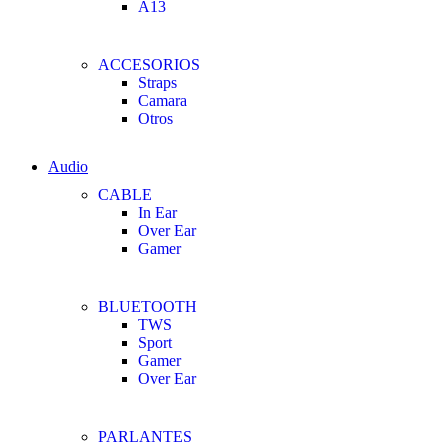
A13
ACCESORIOS
Straps
Camara
Otros
Audio
CABLE
In Ear
Over Ear
Gamer
BLUETOOTH
TWS
Sport
Gamer
Over Ear
PARLANTES