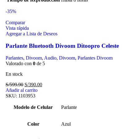
-35%
Comparar
Vista rápida
Agregar a Lista de Deseos
Parlante Bluetooth Divoom Ditoopro Celeste
Parlantes
,
Divoom
,
Audio
,
Divoom
,
Parlantes Divoom
Valorado con
0
de 5
En stock
S/
599.90
S/
390.00
Añadir al carrito
SKU:
1103953
Modelo de Celular
Parlante
Color
Azul