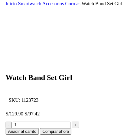
Inicio
Smartwatch
Accesorios
Correas
Watch Band Set Girl
-25%
Click to enlarge
Watch Band Set Girl
SKU:
1123723
S/
129.90
S/
97.42
Añadir al carrito
Comprar ahora