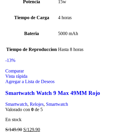
Potencia
15w
Tiempo de Carga
4 horas
Bateria
5000 mAh
Tiempo de Reproduccion
Hasta 8 horas
-13%
Comparar
Vista rápida
Agregar a Lista de Deseos
Smartwatch Watch 9 Max 49MM Rojo
Smartwatch
,
Relojes
,
Smartwatch
Valorado con
0
de 5
En stock
S/
149.90
S/
129.90