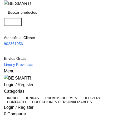
Search
Atención al Cliente
902361056
Envíos Gratis
Lima y Provincias
Menu
Login / Register
Categorías
INICIO
TIENDAS
PROMOS DEL MES
DELIVERY
CONTACTO
COLECCIONES PERSONALIZABLES
Login / Register
0
Comparar