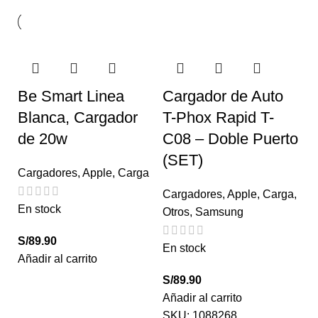
Be Smart Linea
Cargador de Auto
Blanca, Cargador
T-Phox Rapid T-
de 20w
C08 – Doble Puerto
(SET)
Cargadores
,
Apple
,
Carga
Cargadores
,
Apple
,
Carga
,
En stock
Otros
,
Samsung
S/
89.90
En stock
Añadir al carrito
S/
89.90
Añadir al carrito
SKU:
1088268