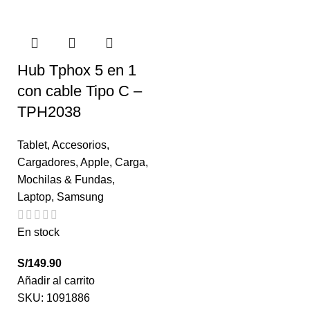
Hub Tphox 5 en 1
con cable Tipo C –
TPH2038
Tablet
,
Accesorios
,
Cargadores
,
Apple
,
Carga
,
Mochilas & Fundas
,
Laptop
,
Samsung
En stock
S/
149.90
Añadir al carrito
SKU:
1091886