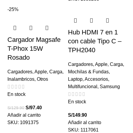
-25%
Hub HDMI 7 en 1
Cargador Magsafe
con cable Tipo C –
T-Phox 15W
TPH2040
Rosado
Cargadores
,
Apple
,
Carga
,
Cargadores
,
Apple
,
Carga
,
Mochilas & Fundas
,
Inalambricos
,
Otros
Laptop
,
Accesorios
,
Multifuncional
,
Samsung
En stock
En stock
S/
97.40
S/
129.90
Añadir al carrito
S/
149.90
SKU:
1091375
Añadir al carrito
SKU:
1117061