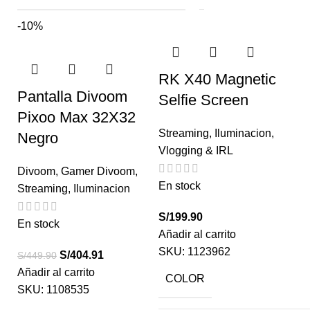
-10%
RK X40 Magnetic
Pantalla Divoom
Selfie Screen
Pixoo Max 32X32
Streaming
,
Iluminacion
,
Negro
Vlogging & IRL
Divoom
,
Gamer Divoom
,
En stock
Streaming
,
Iluminacion
S/
199.90
En stock
Añadir al carrito
SKU:
1123962
S/
404.91
S/
449.90
Añadir al carrito
COLOR
SKU:
1108535