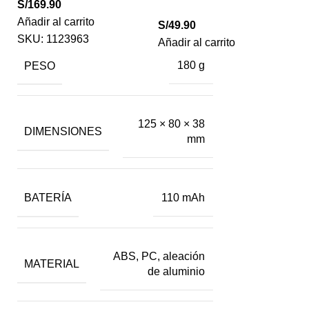
S/
169.90
Añadir al carrito
S/
49.90
SKU:
1123963
Añadir al carrito
PESO
180 g
125 × 80 × 38
DIMENSIONES
mm
BATERÍA
110 mAh
ABS, PC, aleación
MATERIAL
de aluminio