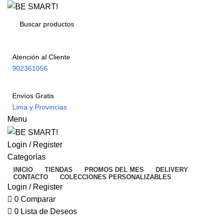
Atención al Cliente
902361056
Envíos Gratis
Lima y Provincias
Menu
Login / Register
Categorías
INICIO
TIENDAS
PROMOS DEL MES
DELIVERY
CONTACTO
COLECCIONES PERSONALIZABLES
Login / Register
0
Comparar
0
Lista de Deseos