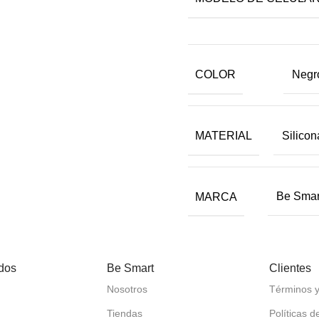
COLOR
Negr
MATERIAL
Silicon
MARCA
Be Smar
dos
Be Smart
Clientes
Nosotros
Términos y
Tiendas
Políticas d