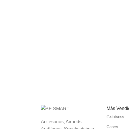
Más Vendi
Celulares
Accesorios, Airpods,
Cases
Audífonos, Smartwatchs y