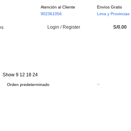
Atención al Cliente
Envíos Gratis
902361056
Lima y Provincias
Login / Register
S/
0.00
es
Show
9
12
18
24