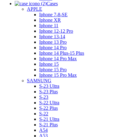
Cases
APPLE
Iphone 7-8-SE
Iphone XR
Iphone 11
Iphone 12-12 Pro
Iphone 13-14
Iphone 13 Pro
Iphone 14 Pro
Iphone 14 Plus-15 Plus
Iphone 14 Pro Max
Iphone 15
Iphone 15 Pro
Iphone 15 Pro Max
SAMSUNG
S-23 Ultra
S-23 Plus
S-23
S-22 Ultra
S-22 Plus
S-22
S-21 Ultra
S-21 Plus
A54
A53