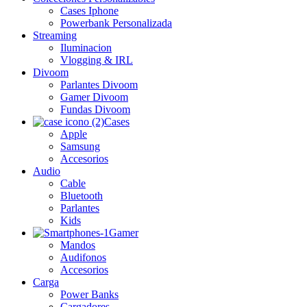
Cases Iphone
Powerbank Personalizada
Streaming
Iluminacion
Vlogging & IRL
Divoom
Parlantes Divoom
Gamer Divoom
Fundas Divoom
Cases
Apple
Samsung
Accesorios
Audio
Cable
Bluetooth
Parlantes
Kids
Gamer
Mandos
Audifonos
Accesorios
Carga
Power Banks
Cargadores