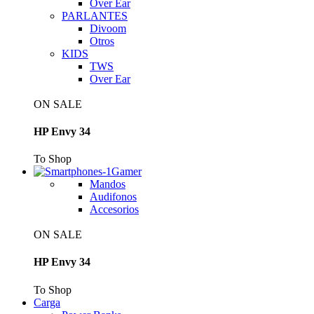
Over Ear
PARLANTES
Divoom
Otros
KIDS
TWS
Over Ear
ON SALE
HP Envy 34
To Shop
Gamer
Mandos
Audifonos
Accesorios
ON SALE
HP Envy 34
To Shop
Carga