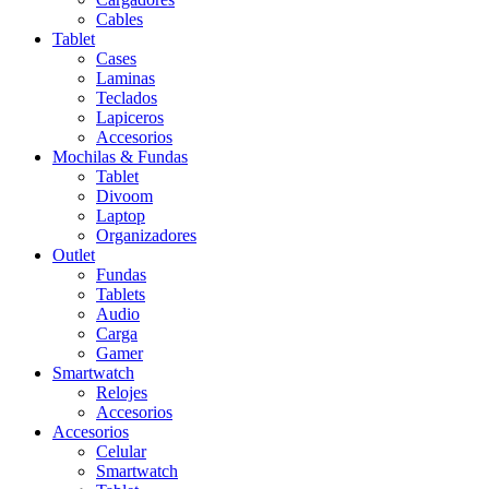
Cables
Tablet
Cases
Laminas
Teclados
Lapiceros
Accesorios
Mochilas & Fundas
Tablet
Divoom
Laptop
Organizadores
Outlet
Fundas
Tablets
Audio
Carga
Gamer
Smartwatch
Relojes
Accesorios
Accesorios
Celular
Smartwatch