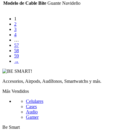
Modelo de Cable Bite
Guante Navideño
1
2
3
4
…
57
58
59
→
Accesorios, Airpods, Audífonos, Smartwatchs y más.
Más Vendidos
Celulares
Cases
Audio
Gamer
Be Smart