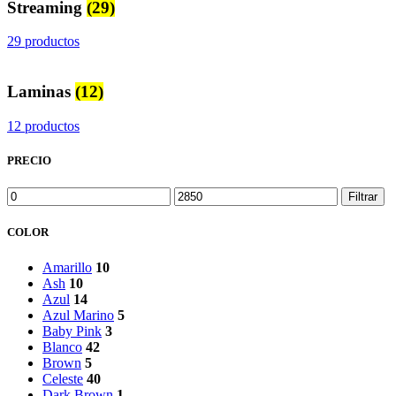
Streaming
(29)
29 productos
Laminas
(12)
12 productos
PRECIO
Precio
Precio
Filtrar
mínimo
máximo
COLOR
Amarillo
10
Ash
10
Azul
14
Azul Marino
5
Baby Pink
3
Blanco
42
Brown
5
Celeste
40
Dark Brown
1