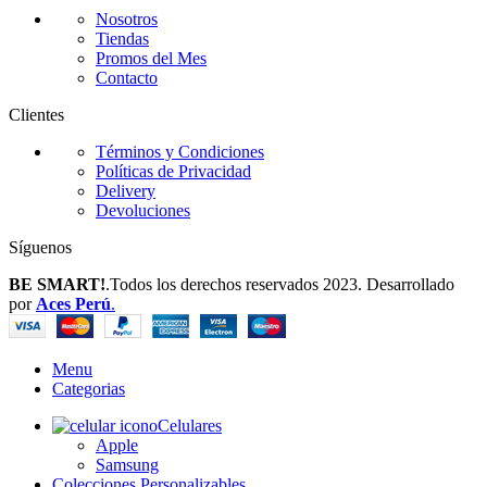
Nosotros
Tiendas
Promos del Mes
Contacto
Clientes
Términos y Condiciones
Políticas de Privacidad
Delivery
Devoluciones
Síguenos
BE SMART!
.Todos los derechos reservados 2023. Desarrollado
por
Aces Perú
.
Menu
Categorias
Celulares
Apple
Samsung
Colecciones Personalizables