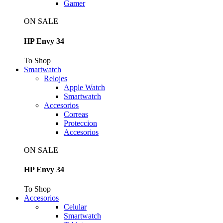
Gamer
ON SALE
HP Envy 34
To Shop
Smartwatch
Relojes
Apple Watch
Smartwatch
Accesorios
Correas
Proteccion
Accesorios
ON SALE
HP Envy 34
To Shop
Accesorios
Celular
Smartwatch