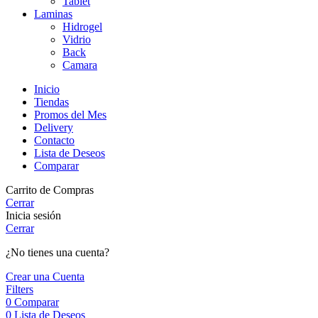
Tablet
Laminas
Hidrogel
Vidrio
Back
Camara
Inicio
Tiendas
Promos del Mes
Delivery
Contacto
Lista de Deseos
Comparar
Carrito de Compras
Cerrar
Inicia sesión
Cerrar
¿No tienes una cuenta?
Crear una Cuenta
Filters
0
Comparar
0
Lista de Deseos