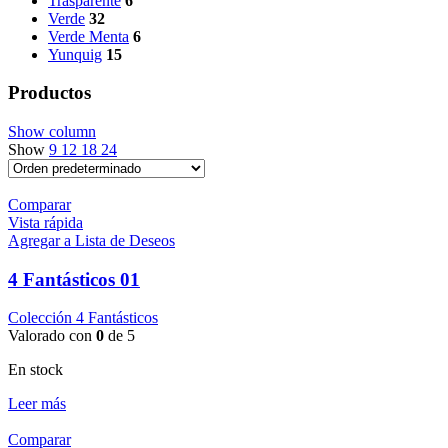
Trasparente
6
Verde
32
Verde Menta
6
Yunquig
15
Productos
Show column
Show
9
12
18
24
Comparar
Vista rápida
Agregar a Lista de Deseos
4 Fantásticos 01
Colección 4 Fantásticos
Valorado con
0
de 5
En stock
Leer más
Comparar