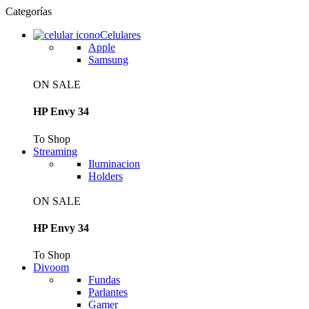
Categorías
Celulares
Apple
Samsung
ON SALE
HP Envy 34
To Shop
Streaming
Iluminacion
Holders
ON SALE
HP Envy 34
To Shop
Divoom
Fundas
Parlantes
Gamer