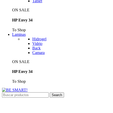
Tablet
ON SALE
HP Envy 34
To Shop
Laminas
Hidrogel
Vidrio
Back
Camara
ON SALE
HP Envy 34
To Shop
Search