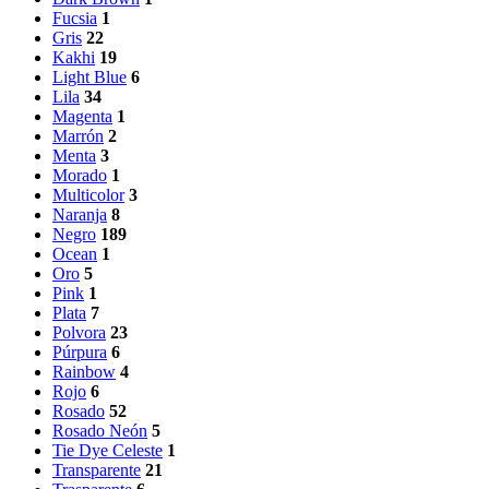
Fucsia
1
Gris
22
Kakhi
19
Light Blue
6
Lila
34
Magenta
1
Marrón
2
Menta
3
Morado
1
Multicolor
3
Naranja
8
Negro
189
Ocean
1
Oro
5
Pink
1
Plata
7
Polvora
23
Púrpura
6
Rainbow
4
Rojo
6
Rosado
52
Rosado Neón
5
Tie Dye Celeste
1
Transparente
21