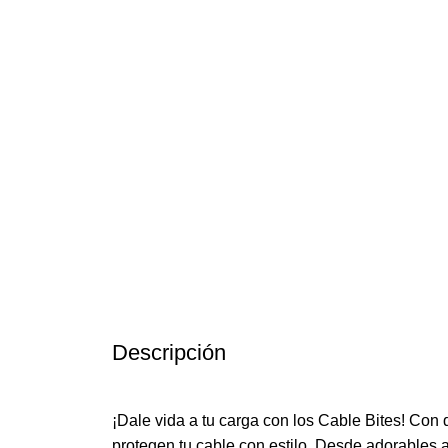
Descripción
¡Dale vida a tu carga con los Cable Bites! Con
protegen tu cable con estilo. Desde adorables