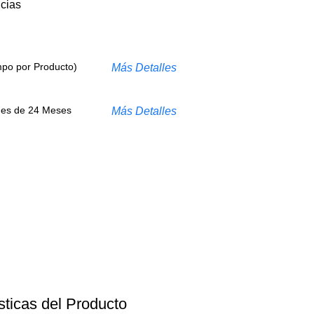
ncias
mpo por Producto)
Más Detalles
s es de 24 Meses
Más Detalles
sticas del Producto