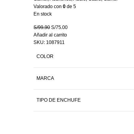
Valorado con
0
de 5
En stock
S/
99.90
S/
75.00
Añadir al carrito
SKU:
1087911
COLOR
MARCA
TIPO DE ENCHUFE