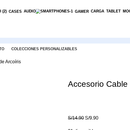
AUDIO
CARGA
TABLET
MOC
CASES
GAMER
TO
COLECCIONES PERSONALIZABLES
de Arcoíris
Accesorio Cable 
S/
14.90
S/
9.90