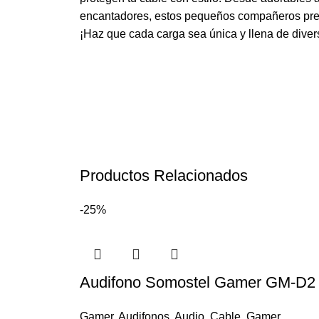
encantadores, estos pequeños compañeros previ
¡Haz que cada carga sea única y llena de diver
Productos Relacionados
-25%
Audifono Somostel Gamer GM-D2 
Gamer
,
Audifonos
,
Audio
,
Cable
,
Gamer