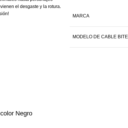
enen el desgaste y la rotura.
sión!
MARCA
MODELO DE CABLE BITE
color Negro