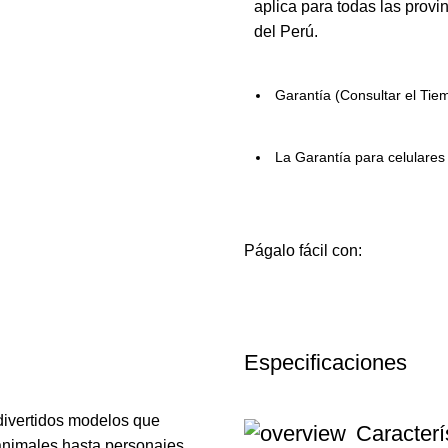
aplica para todas las provi
del Perú.
Garantía (Consultar el Tie
La Garantía para celulare
Págalo fácil con:
Especificaciones
 divertidos modelos que
Caracterí
 animales hasta personajes