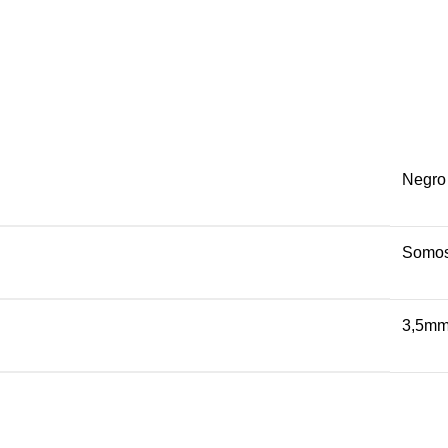
Negro
Somos
3,5m