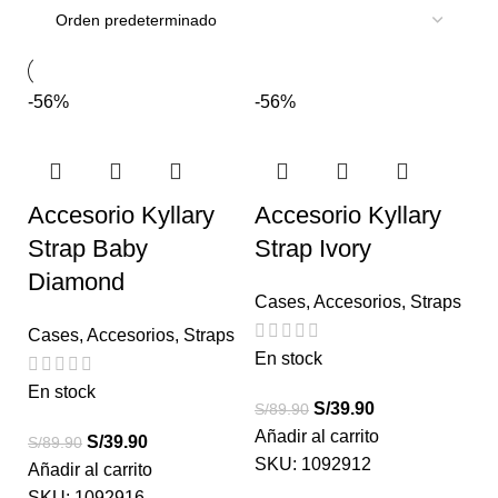
-56%
-56%
Accesorio Kyllary
Accesorio Kyllary
Strap Baby
Strap Ivory
Diamond
Cases
,
Accesorios
,
Straps
Cases
,
Accesorios
,
Straps
En stock
En stock
S/
39.90
S/
89.90
Añadir al carrito
S/
39.90
S/
89.90
SKU:
1092912
Añadir al carrito
SKU:
1092916