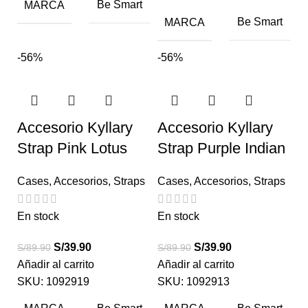
MARCA
Be Smart
MARCA
Be Smart
-56%
-56%
Accesorio Kyllary
Accesorio Kyllary
Strap Pink Lotus
Strap Purple Indian
Cases
,
Accesorios
,
Straps
Cases
,
Accesorios
,
Straps
En stock
En stock
S/
39.90
S/
39.90
S/
89.90
S/
89.90
Añadir al carrito
Añadir al carrito
SKU:
1092919
SKU:
1092913