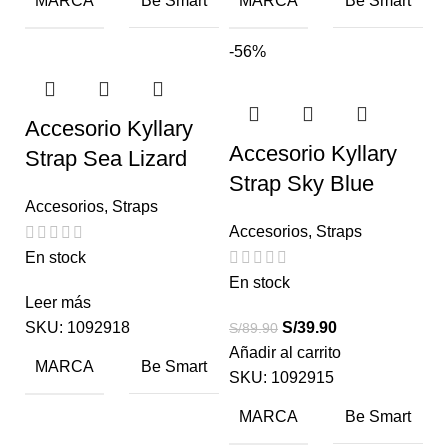
MARCA
MARCA
Be Smart
Be Smart
-56%
Accesorio Kyllary
Accesorio Kyllary
Strap Sea Lizard
Strap Sky Blue
Accesorios
,
Straps
Accesorios
,
Straps
En stock
En stock
Leer más
SKU:
1092918
S/
39.90
S/
89.90
Añadir al carrito
MARCA
Be Smart
SKU:
1092915
MARCA
Be Smart