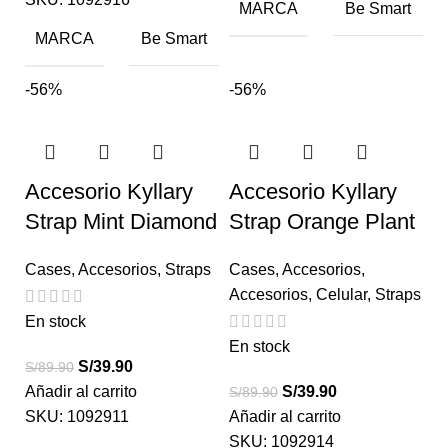
MARCA
Be Smart
MARCA
Be Smart
-56%
-56%
Accesorio Kyllary
Accesorio Kyllary
Strap Mint Diamond
Strap Orange Plant
Cases
,
Accesorios
,
Straps
Cases
,
Accesorios
,
Accesorios
,
Celular
,
Straps
En stock
En stock
S/
39.90
S/
89.90
Añadir al carrito
S/
39.90
S/
89.90
SKU:
1092911
Añadir al carrito
SKU:
1092914