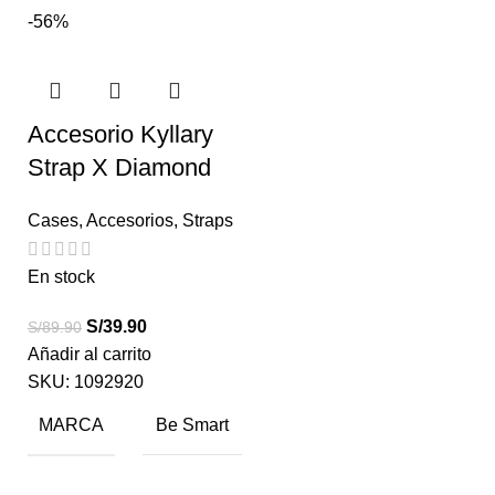
-56%
Accesorio Kyllary
Strap X Diamond
Cases
,
Accesorios
,
Straps
En stock
S/
39.90
S/
89.90
Añadir al carrito
SKU:
1092920
MARCA
Be Smart