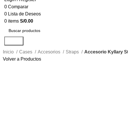
0
Comparar
0
Lista de Deseos
0
items
S/
0.00
Search
Inicio
Cases
Accesorios
Straps
Accesorio Kyllary S
Volver a Productos
-56%
Click to enlarge