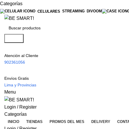
Categorías
STREAMING
DIVOOM
CELULARES
Search
Atención al Cliente
902361056
Envíos Gratis
Lima y Provincias
Menu
Login / Register
Categorías
INICIO
TIENDAS
PROMOS DEL MES
DELIVERY
CONT
Login / Register