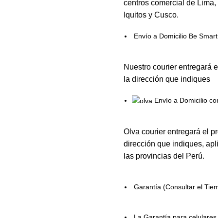
centros comercial de Lima,
Iquitos y Cusco.
Envío a Domicilio Be Smart
Nuestro courier entregará e
la dirección que indiques
Envío a Domicilio co
Olva courier entregará el p
dirección que indiques, apl
las provincias del Perú.
Garantía (Consultar el Tie
La Garantía para celulare