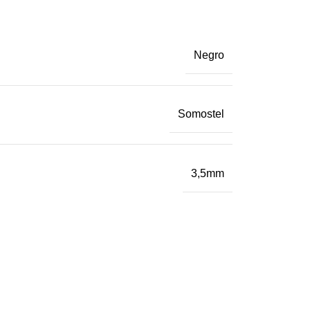
Negro
Somostel
3,5mm