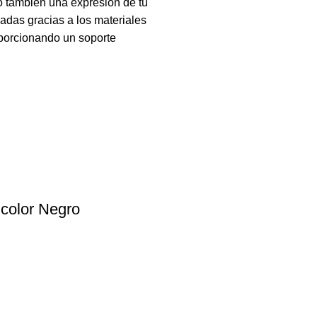
no también una expresión de tu
zadas gracias a los materiales
roporcionando un soporte
color Negro