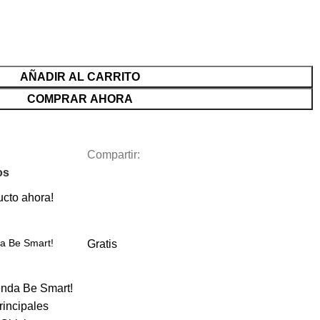
AÑADIR AL CARRITO
COMPRAR AHORA
Compartir:
os
ucto ahora!
ca Be Smart!
Gratis
enda Be Smart!
rincipales