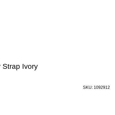
 Strap Ivory
SKU:
1092912