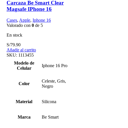
Carcaza Be Smart Clear
Magsafe IPhone 16
Cases
,
Apple
,
Iphone 16
Valorado con
0
de 5
En stock
S/
79.90
Añadir al carrito
SKU:
1113455
Modelo de
Iphone 16 Pro
Celular
Celeste, Gris,
Color
Negro
Material
Silicona
Marca
Be Smart