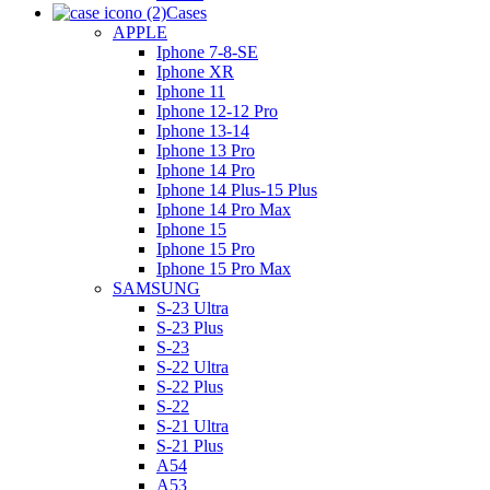
Cases
APPLE
Iphone 7-8-SE
Iphone XR
Iphone 11
Iphone 12-12 Pro
Iphone 13-14
Iphone 13 Pro
Iphone 14 Pro
Iphone 14 Plus-15 Plus
Iphone 14 Pro Max
Iphone 15
Iphone 15 Pro
Iphone 15 Pro Max
SAMSUNG
S-23 Ultra
S-23 Plus
S-23
S-22 Ultra
S-22 Plus
S-22
S-21 Ultra
S-21 Plus
A54
A53