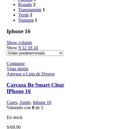
Rosado
2
Transparente
1
Verde
2
Yunquig
1
Iphone 16
Show column
Show
9
12
18
24
Comparar
Vista rápida
Agregar a Lista de Deseos
Carcaza Be Smart Clear
IPhone 16
Cases
,
Apple
,
Iphone 16
Valorado con
0
de 5
En stock
S/
69.90