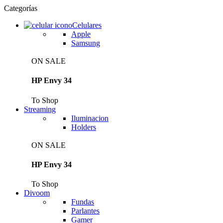
Categorías
Celulares
Apple
Samsung
ON SALE
HP Envy 34
To Shop
Streaming
Iluminacion
Holders
ON SALE
HP Envy 34
To Shop
Divoom
Fundas
Parlantes
Gamer