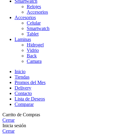
Smartwatch
Relojes
Accesorios
Accesorios
Celular
Smartwatch
Tablet
Laminas
Hidrogel
Vidrio
Back
Camara
Inicio
Tiendas
Promos del Mes
Delivery
Contacto
Lista de Deseos
Comparar
Carrito de Compras
Cerrar
Inicia sesión
Cerrar