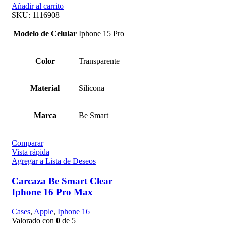
Añadir al carrito
SKU:
1116908
Modelo de Celular
Iphone 15 Pro
Color
Transparente
Material
Silicona
Marca
Be Smart
Comparar
Vista rápida
Agregar a Lista de Deseos
Carcaza Be Smart Clear
Iphone 16 Pro Max
Cases
,
Apple
,
Iphone 16
Valorado con
0
de 5