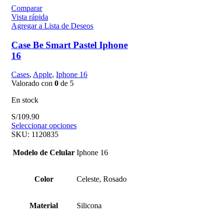
Comparar
Vista rápida
Agregar a Lista de Deseos
Case Be Smart Pastel Iphone
16
Cases
,
Apple
,
Iphone 16
Valorado con
0
de 5
En stock
S/
109.90
Seleccionar opciones
SKU:
1120835
Modelo de Celular
Iphone 16
Color
Celeste, Rosado
Material
Silicona