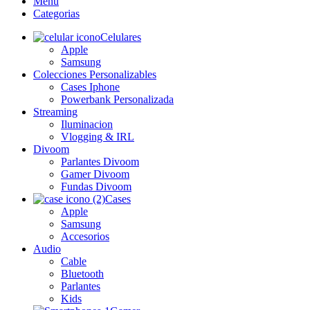
Menu
Categorias
Celulares
Apple
Samsung
Colecciones Personalizables
Cases Iphone
Powerbank Personalizada
Streaming
Iluminacion
Vlogging & IRL
Divoom
Parlantes Divoom
Gamer Divoom
Fundas Divoom
Cases
Apple
Samsung
Accesorios
Audio
Cable
Bluetooth
Parlantes
Kids