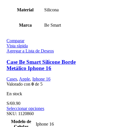
Material
Silicona
Marca
Be Smart
Comparar
Vista rápida
Agregar a Lista de Deseos
Case Be Smart Silicone Borde
Metálico Iphone 16
Cases
,
Apple
,
Iphone 16
Valorado con
0
de 5
En stock
S/
69.90
Seleccionar opciones
SKU:
1120860
Modelo de
Iphone 16
Celular