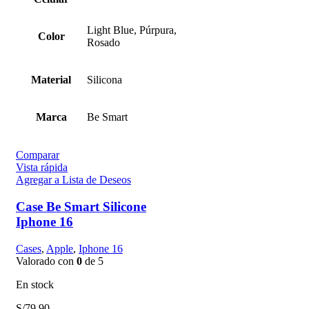
Light Blue, Púrpura,
Color
Rosado
Material
Silicona
Marca
Be Smart
Comparar
Vista rápida
Agregar a Lista de Deseos
Case Be Smart Silicone
Iphone 16
Cases
,
Apple
,
Iphone 16
Valorado con
0
de 5
En stock
S/
79.90