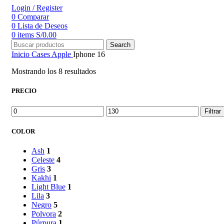
Login / Register
0
Comparar
0
Lista de Deseos
0
items
S/
0.00
Search
Inicio
Cases
Apple
Iphone 16
Mostrando los 8 resultados
PRECIO
Precio
Precio
Filtrar
mínimo
máximo
COLOR
Ash
1
Celeste
4
Gris
3
Kakhi
1
Light Blue
1
Lila
3
Negro
5
Polvora
2
Púrpura
1