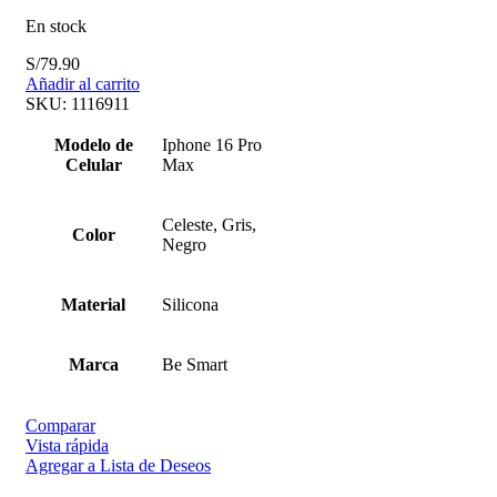
En stock
S/
79.90
Añadir al carrito
SKU:
1116911
Modelo de
Iphone 16 Pro
Celular
Max
Celeste, Gris,
Color
Negro
Material
Silicona
Marca
Be Smart
Comparar
Vista rápida
Agregar a Lista de Deseos