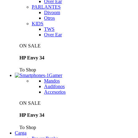
Over Ear
PARLANTES
Divoom
Otros
KIDS
TWS
Over Ear
ON SALE
HP Envy 34
To Shop
Gamer
Mandos
Audifonos
Accesorios
ON SALE
HP Envy 34
To Shop
Carga