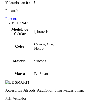
Valorado con
0
de 5
En stock
Leer más
SKU:
1120947
Modelo de
Iphone 16
Celular
Celeste, Gris,
Color
Negro
Material
Silicona
Marca
Be Smart
Accesorios, Airpods, Audífonos, Smartwatchs y más.
Más Vendidos