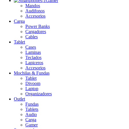
Gamer
Mandos
Audifonos
Accesorios
Carga
Power Banks
Cargadores
Cables
Tablet
Cases
Laminas
Teclados
Lapiceros
Accesorios
Mochilas & Fundas
Tablet
Divoom
Laptop
Organizadores
Outlet
Fundas
Tablets
Audio
Carga
Gamer