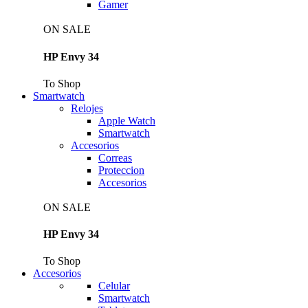
Gamer
ON SALE
HP Envy 34
To Shop
Smartwatch
Relojes
Apple Watch
Smartwatch
Accesorios
Correas
Proteccion
Accesorios
ON SALE
HP Envy 34
To Shop
Accesorios
Celular
Smartwatch