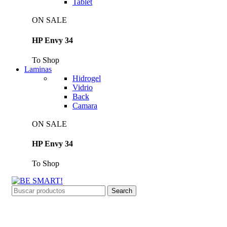
Tablet
ON SALE
HP Envy 34
To Shop
Laminas
Hidrogel
Vidrio
Back
Camara
ON SALE
HP Envy 34
To Shop
Search