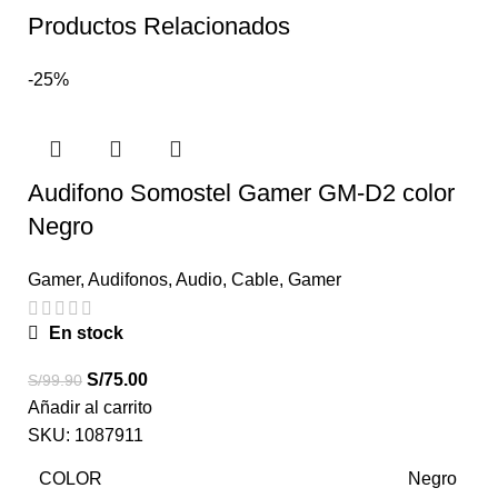
Productos Relacionados
-25%
Audifono Somostel Gamer GM-D2 color
Negro
Gamer
,
Audifonos
,
Audio
,
Cable
,
Gamer
En stock
S/
75.00
S/
99.90
Añadir al carrito
SKU:
1087911
COLOR
Negro