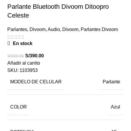
Parlante Bluetooth Divoom Ditoopro
Celeste
Parlantes
,
Divoom
,
Audio
,
Divoom
,
Parlantes Divoom
En stock
S/
390.00
S/
599.90
Añadir al carrito
SKU:
1103953
MODELO DE CELULAR
Parlante
COLOR
Azul