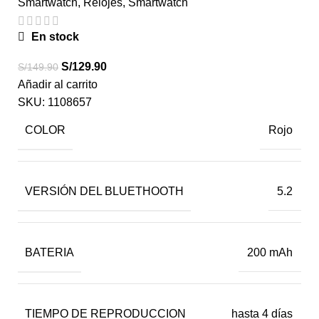
Smartwatch
,
Relojes
,
Smartwatch
En stock
S/
129.90
S/
149.90
Añadir al carrito
SKU:
1108657
COLOR
Rojo
VERSIÓN DEL BLUETHOOTH
5.2
BATERIA
200 mAh
TIEMPO DE REPRODUCCION
hasta 4 días