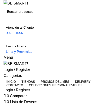
Atención al Cliente
902361056
Envíos Gratis
Lima y Provincias
Menu
Login / Register
Categorías
INICIO
TIENDAS
PROMOS DEL MES
DELIVERY
CONTACTO
COLECCIONES PERSONALIZABLES
Login / Register
0
Comparar
0
Lista de Deseos