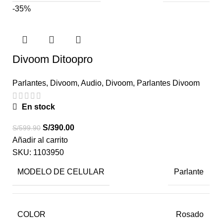
-35%
Divoom Ditoopro
Parlantes
,
Divoom
,
Audio
,
Divoom
,
Parlantes Divoom
En stock
S/
390.00
S/
599.90
Añadir al carrito
SKU:
1103950
MODELO DE CELULAR
Parlante
COLOR
Rosado