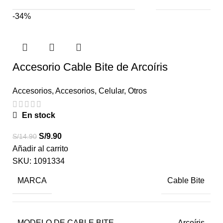
-34%
Accesorio Cable Bite de Arcoíris
Accesorios
,
Accesorios
,
Celular
,
Otros
En stock
S/
9.90
S/
14.90
Añadir al carrito
SKU:
1091334
MARCA
Cable Bite
MODELO DE CABLE BITE
Arcoíris