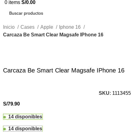
0
items
S/
0.00
Inicio
Cases
Apple
Iphone 16
Carcaza Be Smart Clear Magsafe IPhone 16
Click to enlarge
Carcaza Be Smart Clear Magsafe IPhone 16
SKU:
1113455
S/
79.90
14 disponibles
14 disponibles