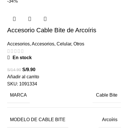
-34%
Accesorio Cable Bite de Arcoíris
Accesorios
,
Accesorios
,
Celular
,
Otros
En stock
S/
9.90
S/
14.90
Añadir al carrito
SKU:
1091334
MARCA
Cable Bite
MODELO DE CABLE BITE
Arcoíris