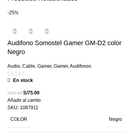
-25%
Audifono Somostel Gamer GM-D2 color
Negro
Audio
,
Cable
,
Gamer
,
Gamer
,
Audifonos
En stock
S/
75.00
S/
99.90
Añadir al carrito
SKU:
1087911
COLOR
Negro