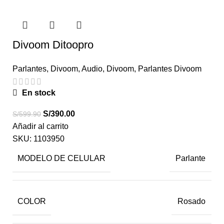
Divoom Ditoopro
Parlantes
,
Divoom
,
Audio
,
Divoom
,
Parlantes Divoom
En stock
S/
390.00
S/
599.90
Añadir al carrito
SKU:
1103950
MODELO DE CELULAR
Parlante
COLOR
Rosado