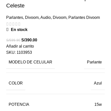
Celeste
Parlantes
,
Divoom
,
Audio
,
Divoom
,
Parlantes Divoom
En stock
S/
390.00
S/
599.90
Añadir al carrito
SKU:
1103953
MODELO DE CELULAR
Parlante
COLOR
Azul
POTENCIA
15w