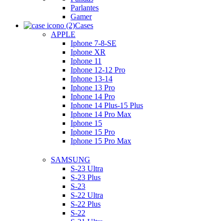
Parlantes
Gamer
Cases
APPLE
Iphone 7-8-SE
Iphone XR
Iphone 11
Iphone 12-12 Pro
Iphone 13-14
Iphone 13 Pro
Iphone 14 Pro
Iphone 14 Plus-15 Plus
Iphone 14 Pro Max
Iphone 15
Iphone 15 Pro
Iphone 15 Pro Max
SAMSUNG
S-23 Ultra
S-23 Plus
S-23
S-22 Ultra
S-22 Plus
S-22