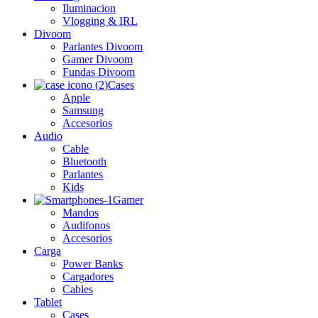
Iluminacion
Vlogging & IRL
Divoom
Parlantes Divoom
Gamer Divoom
Fundas Divoom
Cases
Apple
Samsung
Accesorios
Audio
Cable
Bluetooth
Parlantes
Kids
Gamer
Mandos
Audifonos
Accesorios
Carga
Power Banks
Cargadores
Cables
Tablet
Cases