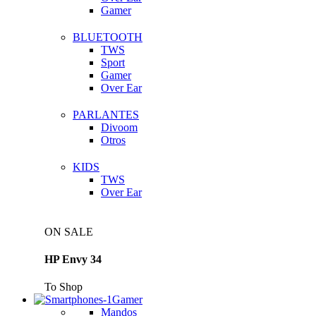
Gamer
BLUETOOTH
TWS
Sport
Gamer
Over Ear
PARLANTES
Divoom
Otros
KIDS
TWS
Over Ear
ON SALE
HP Envy 34
To Shop
Gamer
Mandos