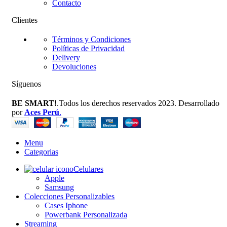
Contacto
Clientes
Términos y Condiciones
Políticas de Privacidad
Delivery
Devoluciones
Síguenos
BE SMART!
.Todos los derechos reservados 2023. Desarrollado
por
Aces Perú
.
Menu
Categorias
Celulares
Apple
Samsung
Colecciones Personalizables
Cases Iphone
Powerbank Personalizada
Streaming