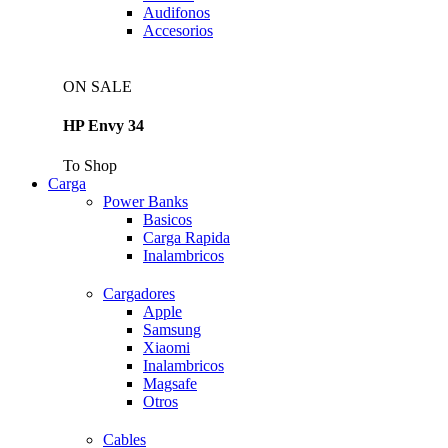
Audifonos
Accesorios
ON SALE
HP Envy 34
To Shop
Carga
Power Banks
Basicos
Carga Rapida
Inalambricos
Cargadores
Apple
Samsung
Xiaomi
Inalambricos
Magsafe
Otros
Cables