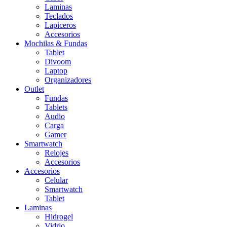
Laminas
Teclados
Lapiceros
Accesorios
Mochilas & Fundas
Tablet
Divoom
Laptop
Organizadores
Outlet
Fundas
Tablets
Audio
Carga
Gamer
Smartwatch
Relojes
Accesorios
Accesorios
Celular
Smartwatch
Tablet
Laminas
Hidrogel
Vidrio