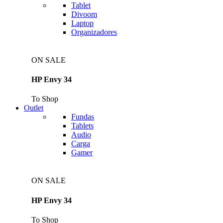
Tablet
Divoom
Laptop
Organizadores
ON SALE
HP Envy 34
To Shop
Outlet
Fundas
Tablets
Audio
Carga
Gamer
ON SALE
HP Envy 34
To Shop