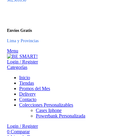
902361056
Envíos Gratis
Lima y Provincias
Menu
Login / Register
Categorías
Inicio
Tiendas
Promos del Mes
Delivery
Contacto
Colecciones Personalizables
Cases Iphone
Powerbank Personalizada
Login / Register
0
Comparar