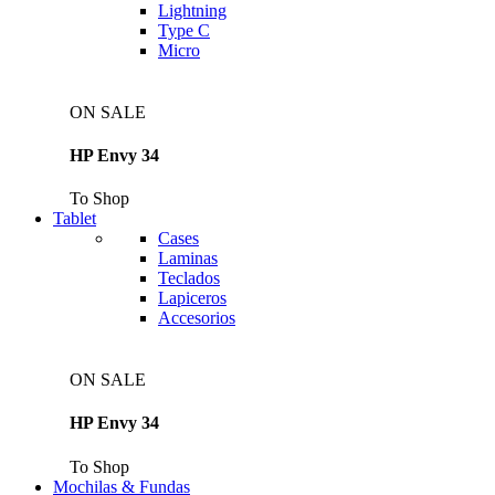
Lightning
Type C
Micro
ON SALE
HP Envy 34
To Shop
Tablet
Cases
Laminas
Teclados
Lapiceros
Accesorios
ON SALE
HP Envy 34
To Shop
Mochilas & Fundas