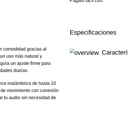
Págalo fácil con:
Especificaciones
or comodidad gracias al
Caracterí
n uso más natural y
egura un ajuste firme para
idades diarias.
nce inalámbrico de hasta 10
ad de movimiento con conexión
ar tu audio sin necesidad de