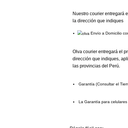
Nuestro courier entregará e
la dirección que indiques
Envío a Domicilio co
Olva courier entregará el p
dirección que indiques, apl
las provincias del Perú.
Garantía (Consultar el Tie
La Garantía para celulare