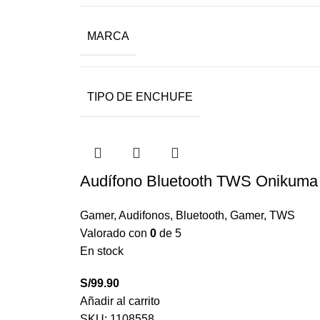
MARCA
TIPO DE ENCHUFE
Audífono Bluetooth TWS Onikuma
Gamer
,
Audifonos
,
Bluetooth
,
Gamer
,
TWS
Valorado con
0
de 5
En stock
S/
99.90
Añadir al carrito
SKU:
1108558