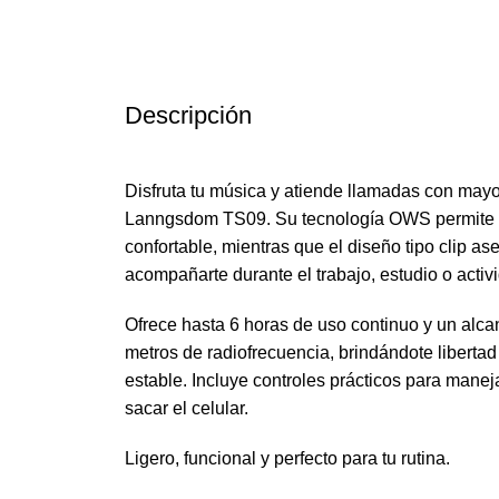
Descripción
Disfruta tu música y atiende llamadas con may
Lanngsdom TS09. Su tecnología OWS permite u
confortable, mientras que el diseño tipo clip as
acompañarte durante el trabajo, estudio o activ
Ofrece hasta 6 horas de uso continuo y un alca
metros de radiofrecuencia, brindándote libert
estable. Incluye controles prácticos para manej
sacar el celular.
Ligero, funcional y perfecto para tu rutina.