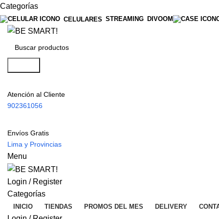
Categorías
STREAMING
DIVOOM
CELULARES
Search
Atención al Cliente
902361056
Envíos Gratis
Lima y Provincias
Menu
Login / Register
Categorías
INICIO
TIENDAS
PROMOS DEL MES
DELIVERY
CONT
Login / Register