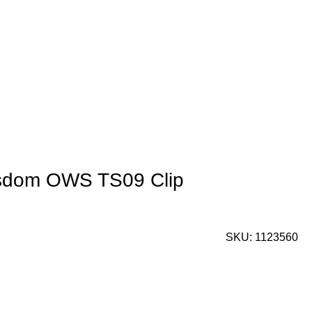
sdom OWS TS09 Clip
SKU:
1123560