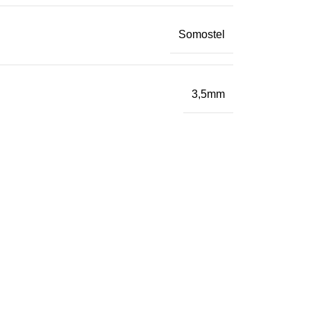
Somostel
3,5mm