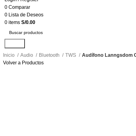
0
Comparar
0
Lista de Deseos
0
items
S/
0.00
Search
Inicio
Audio
Bluetooth
TWS
Audífono Lanngsdom 
Volver a Productos
-19%
Click to enlarge