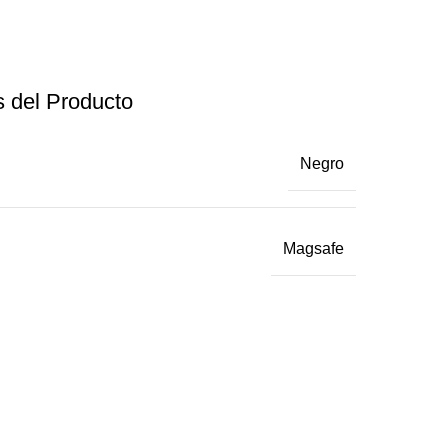
s del Producto
Negro
Magsafe