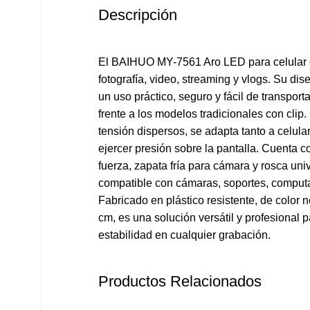
Descripción
El BAIHUO MY-7561 Aro LED para celular e
fotografía, video, streaming y vlogs. Su di
un uso práctico, seguro y fácil de transpor
frente a los modelos tradicionales con clip
tensión dispersos, se adapta tanto a celul
ejercer presión sobre la pantalla. Cuenta c
fuerza, zapata fría para cámara y rosca univ
compatible con cámaras, soportes, computa
Fabricado en plástico resistente, de color 
cm, es una solución versátil y profesional p
estabilidad en cualquier grabación.
Productos Relacionados