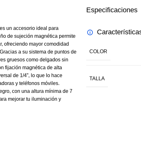
Especificaciones
s un accesorio ideal para
Característica
seño de sujeción magnética permite
tar, ofreciendo mayor comodidad
COLOR
. Gracias a su sistema de puntos de
ares gruesos como delgados sin
on fijación magnética de alta
ersal de 1/4”, lo que lo hace
TALLA
doras y teléfonos móviles.
negro, con una altura mínima de 7
ara mejorar tu iluminación y