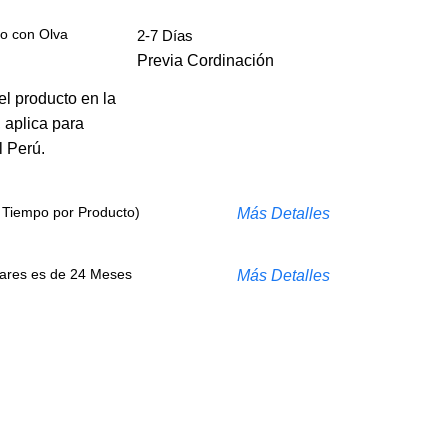
io con Olva
2-7 Días
Previa Cordinación
el producto en la
 aplica para
l Perú.
l Tiempo por Producto)
Más Detalles
lares es de 24 Meses
Más Detalles