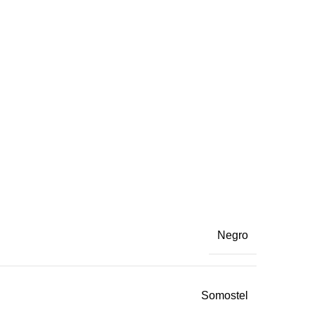
Negro
Somostel