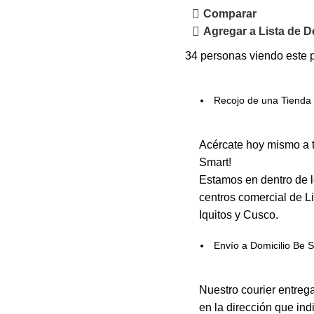
Comparar
Agregar a Lista de 
34
personas viendo este 
Recojo de una Tienda 
Acércate hoy mismo a t
Smart!
Estamos en dentro de l
centros comercial de L
Iquitos y Cusco.
Envío a Domicilio Be 
Nuestro courier entreg
en la dirección que in