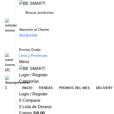
Atención al Cliente
902361056
Envíos Gratis
Lima y Provincias
Menu
Login / Register
Categorías
INICIO
TIENDAS
PROMOS DEL MES
DELIVERY
Login / Register
0
Comparar
0
Lista de Deseos
0
items
S/
0.00