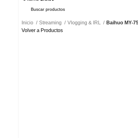
Inicio
Streaming
Vlogging & IRL
Baihuo MY-75
Volver a Productos
Click to enlarge