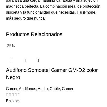
garantiza una carga inalámbrica rápida y una sujeción
magnética perfecta. La combinación ideal de protección
discreta y la funcionalidad que necesitas. ¡Tu iPhone,
más seguro que nunca!
Productos Relacionados
-25%
Audifono Somostel Gamer GM-D2 color
Negro
Gamer
,
Audifonos
,
Audio
,
Cable
,
Gamer
En stock