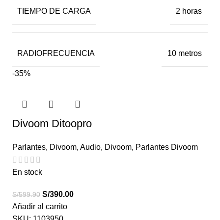
TIEMPO DE CARGA
2 horas
RADIOFRECUENCIA
10 metros
-35%
Divoom Ditoopro
Parlantes
,
Divoom
,
Audio
,
Divoom
,
Parlantes Divoom
En stock
S/
390.00
S/
599.90
Añadir al carrito
SKU:
1103950