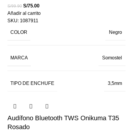
S/
75.00
S/
99.90
Añadir al carrito
SKU:
1087911
COLOR
Negro
MARCA
Somostel
TIPO DE ENCHUFE
3,5mm
Audífono Bluetooth TWS Onikuma T35
Rosado