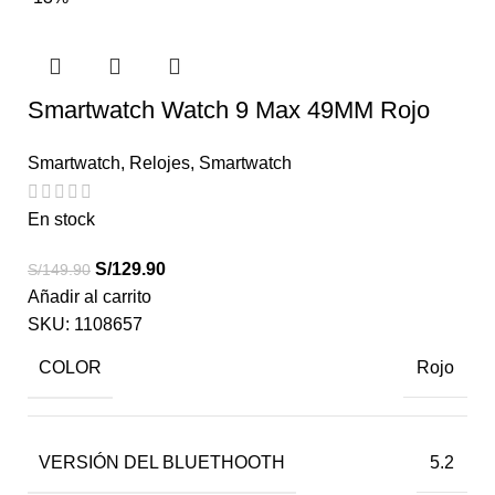
Smartwatch Watch 9 Max 49MM Rojo
Smartwatch
,
Relojes
,
Smartwatch
En stock
S/
129.90
S/
149.90
Añadir al carrito
SKU:
1108657
COLOR
Rojo
VERSIÓN DEL BLUETHOOTH
5.2