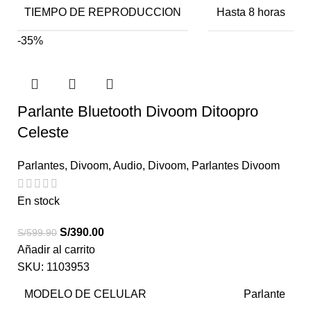
TIEMPO DE REPRODUCCION
Hasta 8 horas
-35%
Parlante Bluetooth Divoom Ditoopro
Celeste
Parlantes
,
Divoom
,
Audio
,
Divoom
,
Parlantes Divoom
En stock
S/
390.00
S/
599.90
Añadir al carrito
SKU:
1103953
MODELO DE CELULAR
Parlante