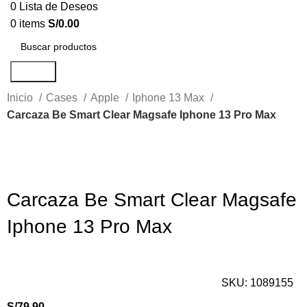
0
Lista de Deseos
0
items
S/
0.00
Search
Inicio
Cases
Apple
Iphone 13 Max
Carcaza Be Smart Clear Magsafe Iphone 13 Pro Max
Click to enlarge
Carcaza Be Smart Clear Magsafe
Iphone 13 Pro Max
SKU:
1089155
S/
79.90