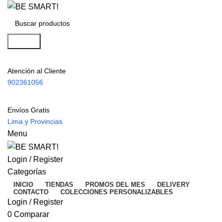
Search
Atención al Cliente
902361056
Envíos Gratis
Lima y Provincias
Menu
Login / Register
Categorías
INICIO
TIENDAS
PROMOS DEL MES
DELIVERY
CONTACTO
COLECCIONES PERSONALIZABLES
Login / Register
0
Comparar