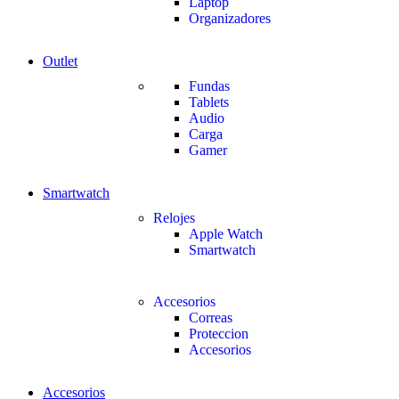
Laptop
Organizadores
Outlet
Fundas
Tablets
Audio
Carga
Gamer
Smartwatch
Relojes
Apple Watch
Smartwatch
Accesorios
Correas
Proteccion
Accesorios
Accesorios