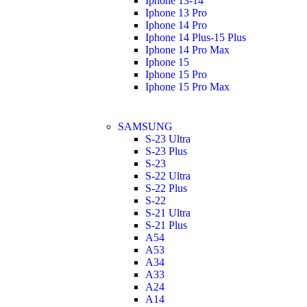
Iphone 13-14
Iphone 13 Pro
Iphone 14 Pro
Iphone 14 Plus-15 Plus
Iphone 14 Pro Max
Iphone 15
Iphone 15 Pro
Iphone 15 Pro Max
SAMSUNG
S-23 Ultra
S-23 Plus
S-23
S-22 Ultra
S-22 Plus
S-22
S-21 Ultra
S-21 Plus
A54
A53
A34
A33
A24
A14