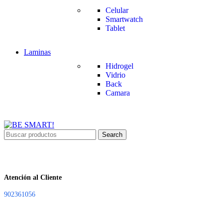
Celular
Smartwatch
Tablet
Laminas
Hidrogel
Vidrio
Back
Camara
Search
Atención al Cliente
902361056