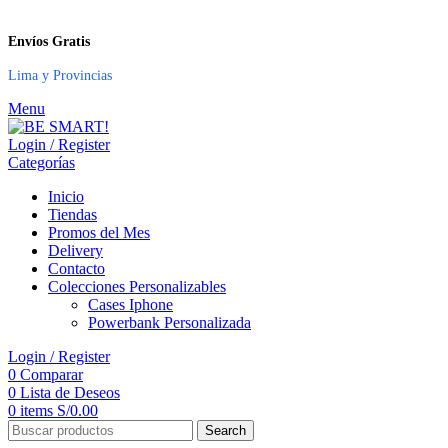
Envíos Gratis
Lima y Provincias
Menu
Login / Register
Categorías
Inicio
Tiendas
Promos del Mes
Delivery
Contacto
Colecciones Personalizables
Cases Iphone
Powerbank Personalizada
Login / Register
0
Comparar
0
Lista de Deseos
0
items
S/
0.00
Search