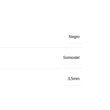
Negro
Somostel
3,5mm