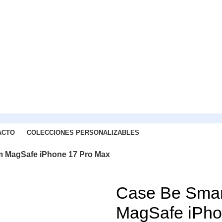
ACTO
COLECCIONES PERSONALIZABLES
m MagSafe iPhone 17 Pro Max
Case Be Smar
MagSafe iPho