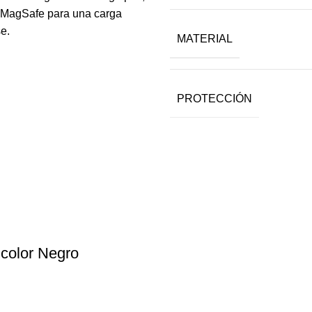
a MagSafe para una carga
se.
MATERIAL
PROTECCIÓN
color Negro