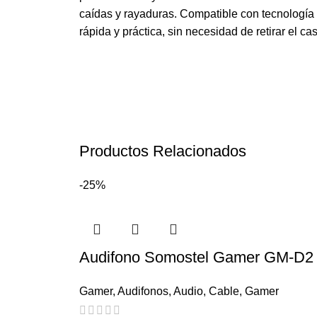
caídas y rayaduras. Compatible con tecnologí
rápida y práctica, sin necesidad de retirar el ca
Productos Relacionados
-25%
Audifono Somostel Gamer GM-D2 
Gamer
,
Audifonos
,
Audio
,
Cable
,
Gamer