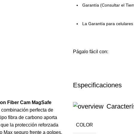
Garantía (Consultar el Tie
La Garantía para celulare
Págalo fácil con:
Especificaciones
bon Fiber Cam MagSafe
Caracterí
a combinación perfecta de
tipo fibra de carbono aporta
COLOR
 que la protección reforzada
 Max seguro frente a golpes,