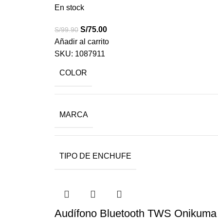
En stock
S/
75.00
S/
99.90
Añadir al carrito
SKU:
1087911
COLOR
MARCA
TIPO DE ENCHUFE
Audífono Bluetooth TWS Onikuma