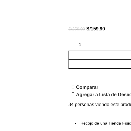
S/
159.90
S/
250.00
Comparar
Agregar a Lista de Dese
34
personas viendo este prod
Recojo de una Tienda Físi