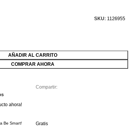
SKU:
1126955
AÑADIR AL CARRITO
COMPRAR AHORA
Compartir:
os
ucto ahora!
ca Be Smart!
Gratis