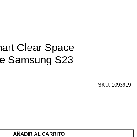
art Clear Space
te Samsung S23
SKU:
1093919
AÑADIR AL CARRITO