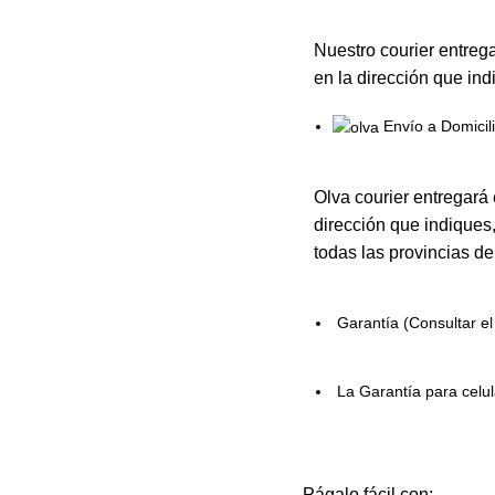
Nuestro courier entreg
en la dirección que in
Envío a Domicil
Olva courier entregará 
dirección que indiques,
todas las provincias de
Garantía (Consultar e
La Garantía para celu
Págalo fácil con: