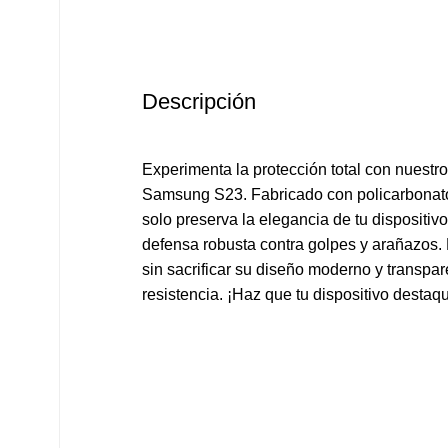
Descripción
Experimenta la protección total con nuest
Samsung S23. Fabricado con policarbonato 
solo preserva la elegancia de tu dispositiv
defensa robusta contra golpes y arañazos
sin sacrificar su diseño moderno y transpare
resistencia. ¡Haz que tu dispositivo desta