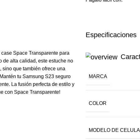
Especificaciones
ro case Space Transparente para
Caract
de alta calidad, este estuche no
o, sino que también ofrece una
MARCA
. Mantén tu Samsung S23 seguro
nte. La fusión perfecta de estilo y
que con Space Transparente!
COLOR
MODELO DE CELUL