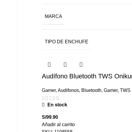
MARCA
TIPO DE ENCHUFE
Audífono Bluetooth TWS Onik
Gamer
,
Audifonos
,
Bluetooth
,
Gamer
,
TWS
En stock
S/
99.90
Añadir al carrito
SKU:
1108558