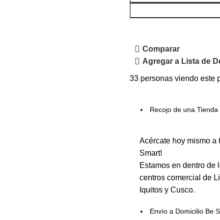
Comparar
Agregar a Lista de 
33
personas viendo este 
Recojo de una Tienda 
Acércate hoy mismo a t
Smart!
Estamos en dentro de l
centros comercial de L
Iquitos y Cusco.
Envío a Domicilio Be 