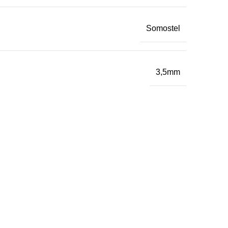
Somostel
3,5mm