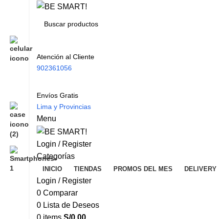
Atención al Cliente
902361056
Envíos Gratis
Lima y Provincias
Menu
Login / Register
Categorías
INICIO
TIENDAS
PROMOS DEL MES
DELIVERY
Login / Register
0
Comparar
0
Lista de Deseos
0
items
S/
0.00