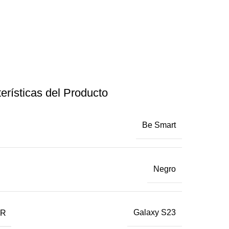
erísticas del Producto
Be Smart
Negro
AR
Galaxy S23