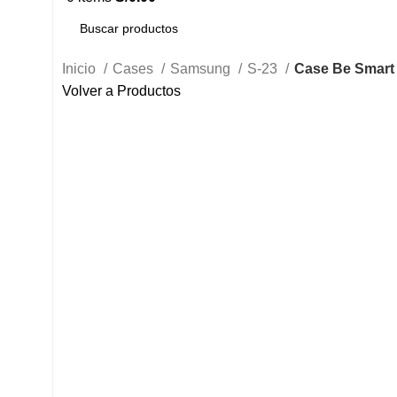
Inicio
Cases
Samsung
S-23
Case Be Smart
Volver a Productos
Click to enlarge