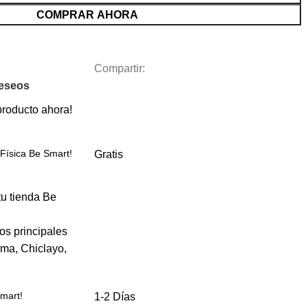
COMPRAR AHORA
Compartir:
Deseos
producto ahora!
Física Be Smart!
Gratis
u tienda Be
os principales
ima, Chiclayo,
Smart!
1-2 Días