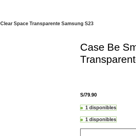
 Clear Space Transparente Samsung S23
Case Be Sm
Transparen
S/
79.90
1 disponibles
1 disponibles