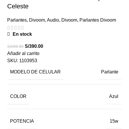
Celeste
Parlantes
,
Divoom
,
Audio
,
Divoom
,
Parlantes Divoom
En stock
S/
390.00
S/
599.90
Añadir al carrito
SKU:
1103953
MODELO DE CELULAR
Parlante
COLOR
Azul
POTENCIA
15w