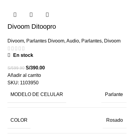
Divoom Ditoopro
Divoom
,
Parlantes Divoom
,
Audio
,
Parlantes
,
Divoom
En stock
S/
390.00
S/
599.90
Añadir al carrito
SKU:
1103950
MODELO DE CELULAR
Parlante
COLOR
Rosado