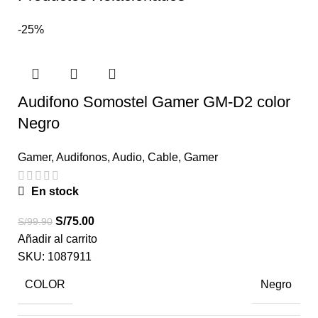
-25%
Audifono Somostel Gamer GM-D2 color
Negro
Gamer
,
Audifonos
,
Audio
,
Cable
,
Gamer
En stock
S/
75.00
S/
99.90
Añadir al carrito
SKU:
1087911
COLOR
Negro