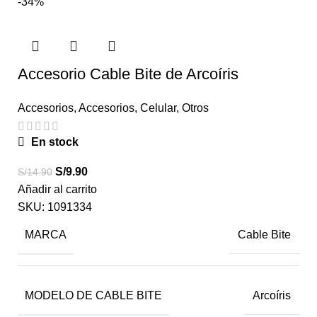
-34%
Accesorio Cable Bite de Arcoíris
Accesorios
,
Accesorios
,
Celular
,
Otros
En stock
S/
9.90
S/
14.90
Añadir al carrito
SKU:
1091334
MARCA
Cable Bite
MODELO DE CABLE BITE
Arcoíris