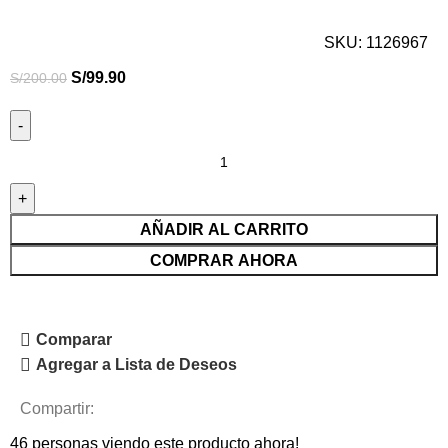
SKU:
1126967
S/
99.90
S/
200.00
AÑADIR AL CARRITO
COMPRAR AHORA
Comparar
Agregar a Lista de Deseos
Compartir:
46
personas viendo este producto ahora!