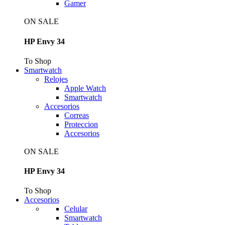
Gamer
ON SALE
HP Envy 34
To Shop
Smartwatch
Relojes
Apple Watch
Smartwatch
Accesorios
Correas
Proteccion
Accesorios
ON SALE
HP Envy 34
To Shop
Accesorios
Celular
Smartwatch