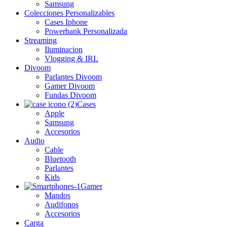
Samsung
Colecciones Personalizables
Cases Iphone
Powerbank Personalizada
Streaming
Iluminacion
Vlogging & IRL
Divoom
Parlantes Divoom
Gamer Divoom
Fundas Divoom
Cases
Apple
Samsung
Accesorios
Audio
Cable
Bluetooth
Parlantes
Kids
Gamer
Mandos
Audifonos
Accesorios
Carga