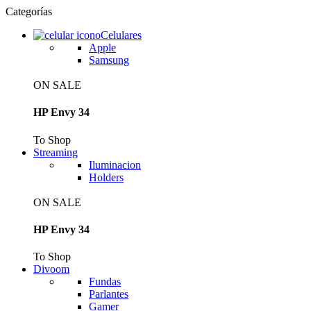
Categorías
Celulares
Apple
Samsung
ON SALE
HP Envy 34
To Shop
Streaming
Iluminacion
Holders
ON SALE
HP Envy 34
To Shop
Divoom
Fundas
Parlantes
Gamer