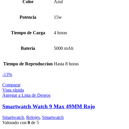
Color
Azul
Potencia
15w
Tiempo de Carga
4 horas
Bateria
5000 mAh
Tiempo de Reproduccion
Hasta 8 horas
-13%
Comparar
Vista rápida
Agregar a Lista de Deseos
Smartwatch Watch 9 Max 49MM Rojo
Smartwatch
,
Relojes
,
Smartwatch
Valorado con
0
de 5