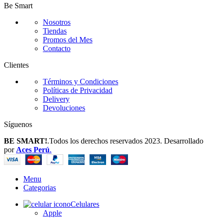
Be Smart
Nosotros
Tiendas
Promos del Mes
Contacto
Clientes
Términos y Condiciones
Políticas de Privacidad
Delivery
Devoluciones
Síguenos
BE SMART!
.Todos los derechos reservados 2023. Desarrollado
por
Aces Perú
.
Menu
Categorias
Celulares
Apple