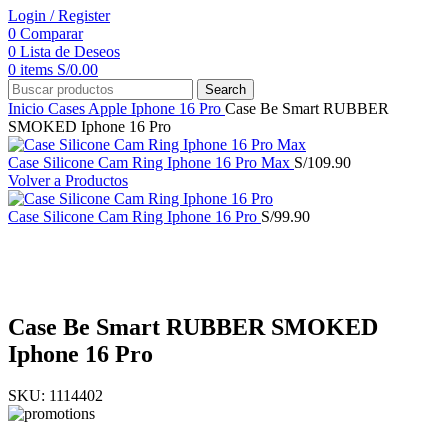
Login / Register
0
Comparar
0
Lista de Deseos
0
items
S/
0.00
Search
Inicio
Cases
Apple
Iphone 16 Pro
Case Be Smart RUBBER
SMOKED Iphone 16 Pro
Case Silicone Cam Ring Iphone 16 Pro Max
S/
109.90
Volver a Productos
Case Silicone Cam Ring Iphone 16 Pro
S/
99.90
Click to enlarge
Case Be Smart RUBBER SMOKED
Iphone 16 Pro
SKU:
1114402