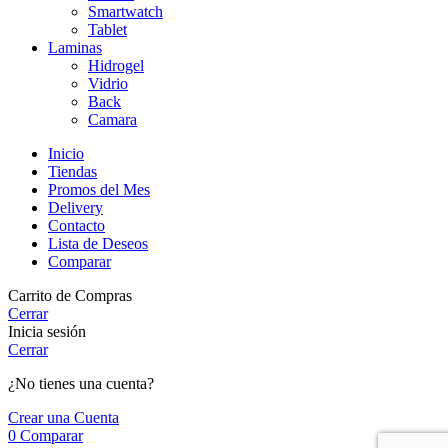
Smartwatch
Tablet
Laminas
Hidrogel
Vidrio
Back
Camara
Inicio
Tiendas
Promos del Mes
Delivery
Contacto
Lista de Deseos
Comparar
Carrito de Compras
Cerrar
Inicia sesión
Cerrar
¿No tienes una cuenta?
Crear una Cuenta
0
Comparar