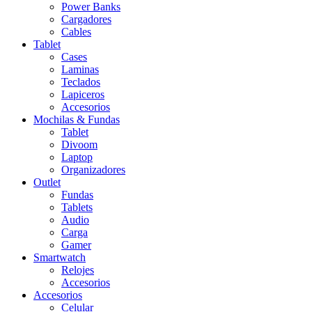
Power Banks
Cargadores
Cables
Tablet
Cases
Laminas
Teclados
Lapiceros
Accesorios
Mochilas & Fundas
Tablet
Divoom
Laptop
Organizadores
Outlet
Fundas
Tablets
Audio
Carga
Gamer
Smartwatch
Relojes
Accesorios
Accesorios
Celular