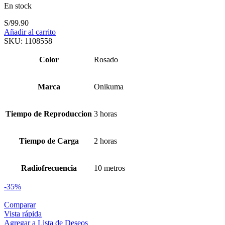
En stock
S/
99.90
Añadir al carrito
SKU:
1108558
Color
Rosado
Marca
Onikuma
Tiempo de Reproduccion
3 horas
Tiempo de Carga
2 horas
Radiofrecuencia
10 metros
-35%
Comparar
Vista rápida
Agregar a Lista de Deseos