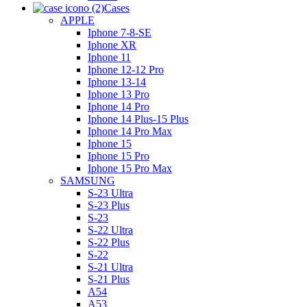
Cases
APPLE
Iphone 7-8-SE
Iphone XR
Iphone 11
Iphone 12-12 Pro
Iphone 13-14
Iphone 13 Pro
Iphone 14 Pro
Iphone 14 Plus-15 Plus
Iphone 14 Pro Max
Iphone 15
Iphone 15 Pro
Iphone 15 Pro Max
SAMSUNG
S-23 Ultra
S-23 Plus
S-23
S-22 Ultra
S-22 Plus
S-22
S-21 Ultra
S-21 Plus
A54
A53