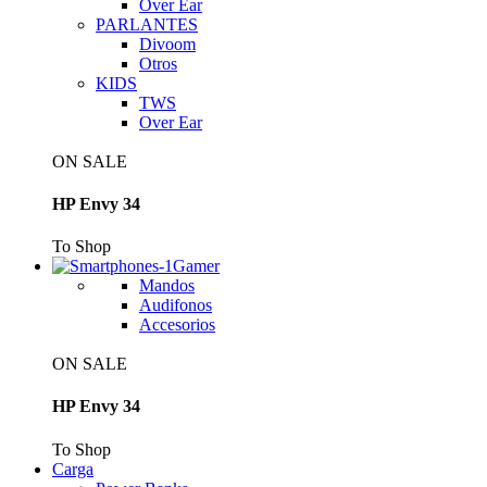
Over Ear
PARLANTES
Divoom
Otros
KIDS
TWS
Over Ear
ON SALE
HP Envy 34
To Shop
Gamer
Mandos
Audifonos
Accesorios
ON SALE
HP Envy 34
To Shop
Carga