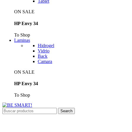
Tablet
ON SALE
HP Envy 34
To Shop
Laminas
Hidrogel
Vidrio
Back
Camara
ON SALE
HP Envy 34
To Shop
Search