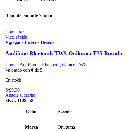
Tipo de enchufe
3,5mm
Comparar
Vista rápida
Agregar a Lista de Deseos
Audífono Bluetooth TWS Onikuma T35 Rosado
Gamer
,
Audifonos
,
Bluetooth
,
Gamer
,
TWS
Valorado con
0
de 5
En stock
S/
99.90
Añadir al carrito
SKU:
1108558
Color
Rosado
Marca
Onikuma