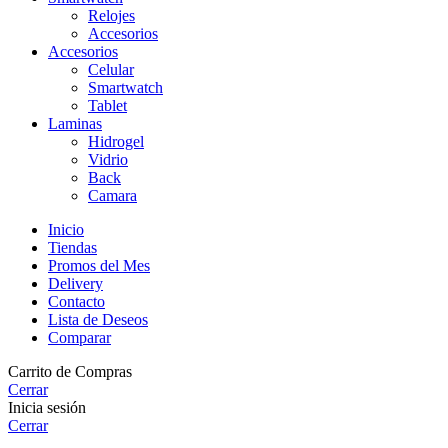
Relojes
Accesorios
Accesorios
Celular
Smartwatch
Tablet
Laminas
Hidrogel
Vidrio
Back
Camara
Inicio
Tiendas
Promos del Mes
Delivery
Contacto
Lista de Deseos
Comparar
Carrito de Compras
Cerrar
Inicia sesión
Cerrar