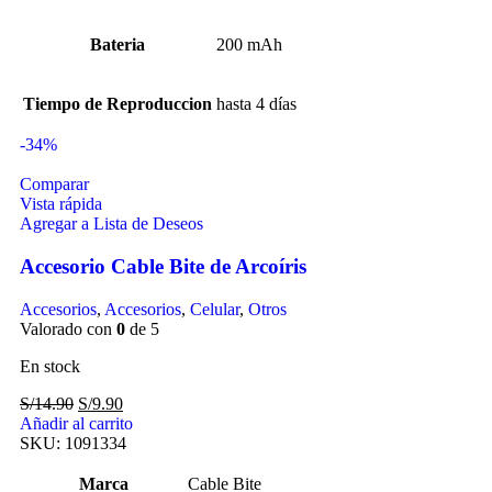
Bateria
200 mAh
Tiempo de Reproduccion
hasta 4 días
-34%
Comparar
Vista rápida
Agregar a Lista de Deseos
Accesorio Cable Bite de Arcoíris
Accesorios
,
Accesorios
,
Celular
,
Otros
Valorado con
0
de 5
En stock
S/
14.90
S/
9.90
Añadir al carrito
SKU:
1091334
Marca
Cable Bite