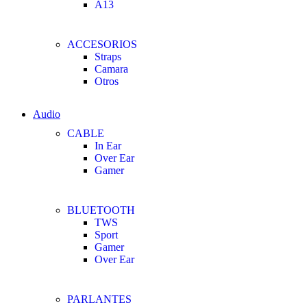
A13
ACCESORIOS
Straps
Camara
Otros
Audio
CABLE
In Ear
Over Ear
Gamer
BLUETOOTH
TWS
Sport
Gamer
Over Ear
PARLANTES