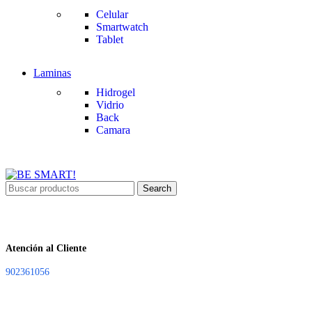
Celular
Smartwatch
Tablet
Laminas
Hidrogel
Vidrio
Back
Camara
Search
Atención al Cliente
902361056