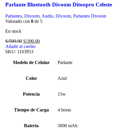
Parlante Bluetooth Divoom Ditoopro Celeste
Parlantes
,
Divoom
,
Audio
,
Divoom
,
Parlantes Divoom
Valorado con
0
de 5
En stock
S/
599.90
S/
390.00
Añadir al carrito
SKU:
1103953
Modelo de Celular
Parlante
Color
Azul
Potencia
15w
Tiempo de Carga
4 horas
Bateria
5000 mAh