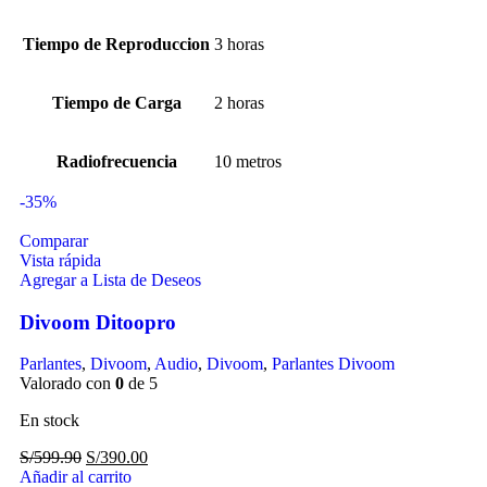
Tiempo de Reproduccion
3 horas
Tiempo de Carga
2 horas
Radiofrecuencia
10 metros
-35%
Comparar
Vista rápida
Agregar a Lista de Deseos
Divoom Ditoopro
Parlantes
,
Divoom
,
Audio
,
Divoom
,
Parlantes Divoom
Valorado con
0
de 5
En stock
S/
599.90
S/
390.00
Añadir al carrito