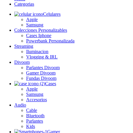
Categorias
Celulares
Apple
Samsung
Colecciones Personalizables
Cases Iphone
Powerbank Personalizada
Streaming
Iluminacion
Vlogging & IRL
Divoom
Parlantes Divoom
Gamer Divoom
Fundas Divoom
Cases
Apple
Samsung
Accesorios
Audio
Cable
Bluetooth
Parlantes
Kids
Gamer