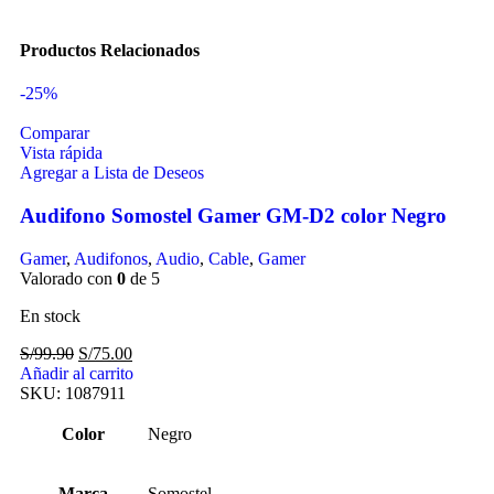
Productos Relacionados
-25%
Comparar
Vista rápida
Agregar a Lista de Deseos
Audifono Somostel Gamer GM-D2 color Negro
Gamer
,
Audifonos
,
Audio
,
Cable
,
Gamer
Valorado con
0
de 5
En stock
S/
99.90
S/
75.00
Añadir al carrito
SKU:
1087911
Color
Negro
Marca
Somostel