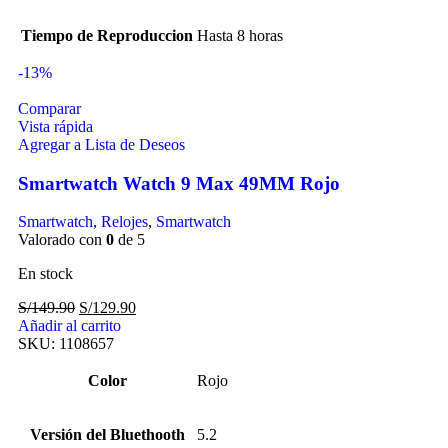
Tiempo de Reproduccion
Hasta 8 horas
-13%
Comparar
Vista rápida
Agregar a Lista de Deseos
Smartwatch Watch 9 Max 49MM Rojo
Smartwatch
,
Relojes
,
Smartwatch
Valorado con
0
de 5
En stock
S/
149.90
S/
129.90
Añadir al carrito
SKU:
1108657
Color
Rojo
Versión del Bluethooth
5.2