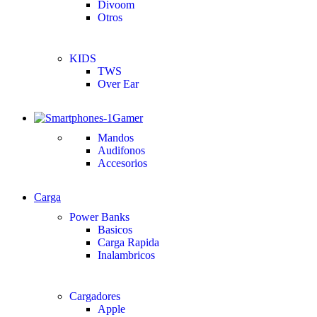
Divoom
Otros
KIDS
TWS
Over Ear
Gamer
Mandos
Audifonos
Accesorios
Carga
Power Banks
Basicos
Carga Rapida
Inalambricos
Cargadores
Apple