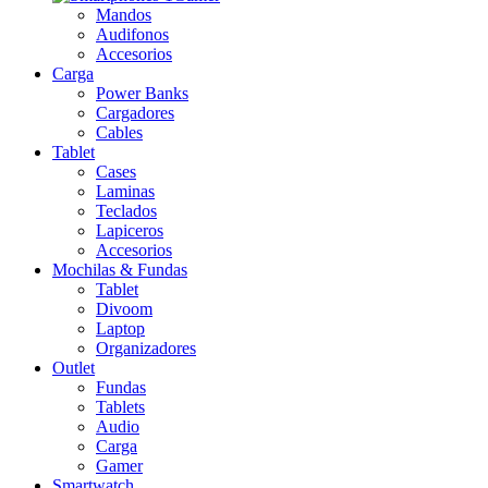
Mandos
Audifonos
Accesorios
Carga
Power Banks
Cargadores
Cables
Tablet
Cases
Laminas
Teclados
Lapiceros
Accesorios
Mochilas & Fundas
Tablet
Divoom
Laptop
Organizadores
Outlet
Fundas
Tablets
Audio
Carga
Gamer
Smartwatch