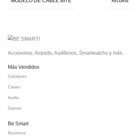
MODELO DE CABLE BITE
Arcoíris
Accesorios, Airpods, Audífonos, Smartwatchs y más.
Más Vendidos
Celulares
Cases
Audio
Gamer
Be Smart
Nosotros