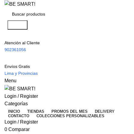
Search
Atención al Cliente
902361056
Envíos Gratis
Lima y Provincias
Menu
Login / Register
Categorías
INICIO
TIENDAS
PROMOS DEL MES
DELIVERY
CONTACTO
COLECCIONES PERSONALIZABLES
Login / Register
0
Comparar