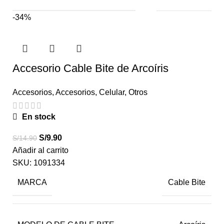
-34%
Accesorio Cable Bite de Arcoíris
Accesorios
,
Accesorios
,
Celular
,
Otros
En stock
S/
9.90
S/
14.90
Añadir al carrito
SKU:
1091334
MARCA
Cable Bite