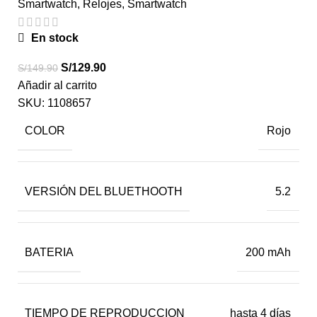
Smartwatch
,
Relojes
,
Smartwatch
En stock
S/
129.90
S/
149.90
Añadir al carrito
SKU:
1108657
COLOR
Rojo
VERSIÓN DEL BLUETHOOTH
5.2
BATERIA
200 mAh
TIEMPO DE REPRODUCCION
hasta 4 días