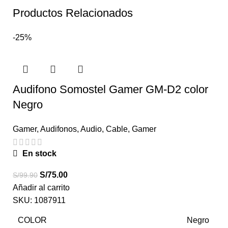
Productos Relacionados
-25%
Audifono Somostel Gamer GM-D2 color
Negro
Gamer
,
Audifonos
,
Audio
,
Cable
,
Gamer
En stock
S/
75.00
S/
99.90
Añadir al carrito
SKU:
1087911
COLOR
Negro