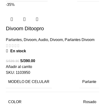
-35%
Divoom Ditoopro
Parlantes
,
Divoom
,
Audio
,
Divoom
,
Parlantes Divoom
En stock
S/
390.00
S/
599.90
Añadir al carrito
SKU:
1103950
MODELO DE CELULAR
Parlante
COLOR
Rosado