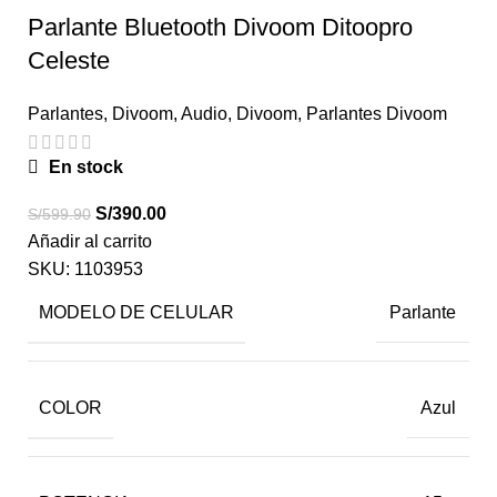
Parlante Bluetooth Divoom Ditoopro
Celeste
Parlantes
,
Divoom
,
Audio
,
Divoom
,
Parlantes Divoom
En stock
S/
390.00
S/
599.90
Añadir al carrito
SKU:
1103953
MODELO DE CELULAR
Parlante
COLOR
Azul