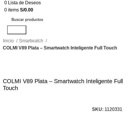
0
Lista de Deseos
0
items
S/
0.00
Search
Inicio
Smartwatch
COLMI V89 Plata – Smartwatch Inteligente Full Touch
Click to enlarge
COLMI V89 Plata – Smartwatch Inteligente Full
Touch
SKU:
1120331