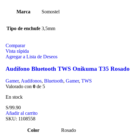
Marca
Somostel
Tipo de enchufe
3,5mm
Comparar
Vista rápida
Agregar a Lista de Deseos
Audífono Bluetooth TWS Onikuma T35 Rosado
Gamer
,
Audifonos
,
Bluetooth
,
Gamer
,
TWS
Valorado con
0
de 5
En stock
S/
99.90
Añadir al carrito
SKU:
1108558
Color
Rosado