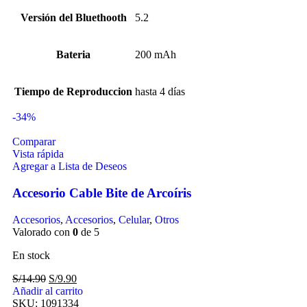
Versión del Bluethooth
5.2
Bateria
200 mAh
Tiempo de Reproduccion
hasta 4 días
-34%
Comparar
Vista rápida
Agregar a Lista de Deseos
Accesorio Cable Bite de Arcoíris
Accesorios
,
Accesorios
,
Celular
,
Otros
Valorado con
0
de 5
En stock
S/
14.90
S/
9.90
Añadir al carrito
SKU:
1091334