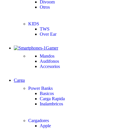
Divoom
Otros
KIDS
TWS
Over Ear
Gamer
Mandos
Audifonos
Accesorios
Carga
Power Banks
Basicos
Carga Rapida
Inalambricos
Cargadores
Apple