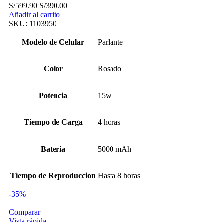
S/
599.90
S/
390.00
Añadir al carrito
SKU:
1103950
Modelo de Celular
Parlante
Color
Rosado
Potencia
15w
Tiempo de Carga
4 horas
Bateria
5000 mAh
Tiempo de Reproduccion
Hasta 8 horas
-35%
Comparar
Vista rápida