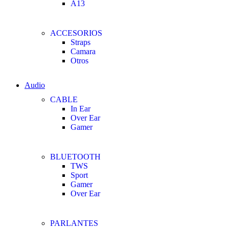
A13
ACCESORIOS
Straps
Camara
Otros
Audio
CABLE
In Ear
Over Ear
Gamer
BLUETOOTH
TWS
Sport
Gamer
Over Ear
PARLANTES