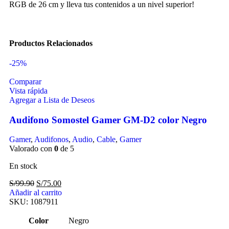
RGB de 26 cm y lleva tus contenidos a un nivel superior!
Productos Relacionados
-25%
Comparar
Vista rápida
Agregar a Lista de Deseos
Audifono Somostel Gamer GM-D2 color Negro
Gamer
,
Audifonos
,
Audio
,
Cable
,
Gamer
Valorado con
0
de 5
En stock
S/
99.90
S/
75.00
Añadir al carrito
SKU:
1087911
Color
Negro