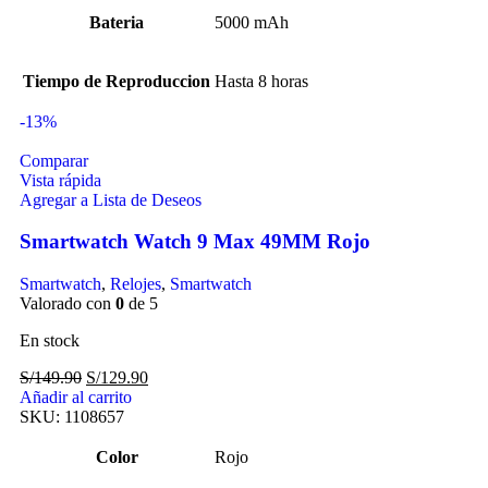
Bateria
5000 mAh
Tiempo de Reproduccion
Hasta 8 horas
-13%
Comparar
Vista rápida
Agregar a Lista de Deseos
Smartwatch Watch 9 Max 49MM Rojo
Smartwatch
,
Relojes
,
Smartwatch
Valorado con
0
de 5
En stock
S/
149.90
S/
129.90
Añadir al carrito
SKU:
1108657
Color
Rojo