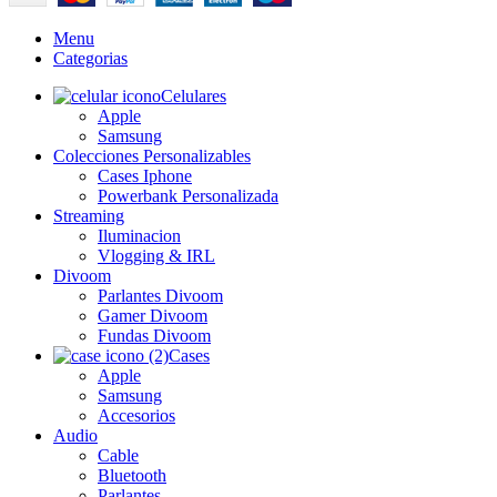
Menu
Categorias
Celulares
Apple
Samsung
Colecciones Personalizables
Cases Iphone
Powerbank Personalizada
Streaming
Iluminacion
Vlogging & IRL
Divoom
Parlantes Divoom
Gamer Divoom
Fundas Divoom
Cases
Apple
Samsung
Accesorios
Audio
Cable
Bluetooth
Parlantes