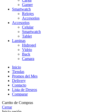
Carga
Gamer
Smartwatch
Relojes
Accesorios
Accesorios
Celular
Smartwatch
Tablet
Laminas
Hidrogel
Vidrio
Back
Camara
Inicio
Tiendas
Promos del Mes
Delivery
Contacto
Lista de Deseos
Comparar
Carrito de Compras
Cerrar
Inicia sesión