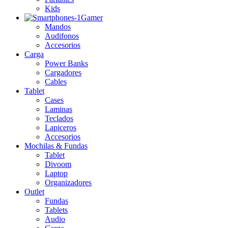
Kids
Gamer
Mandos
Audifonos
Accesorios
Carga
Power Banks
Cargadores
Cables
Tablet
Cases
Laminas
Teclados
Lapiceros
Accesorios
Mochilas & Fundas
Tablet
Divoom
Laptop
Organizadores
Outlet
Fundas
Tablets
Audio