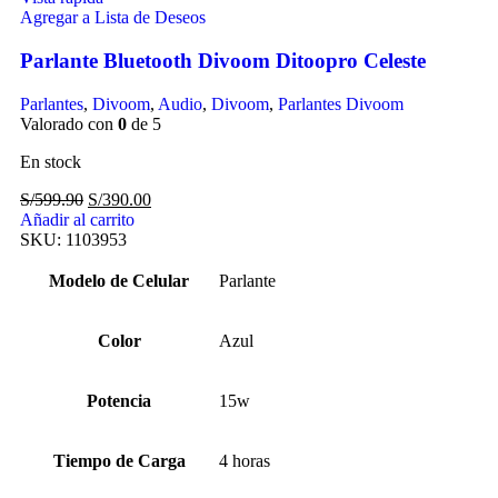
Agregar a Lista de Deseos
Parlante Bluetooth Divoom Ditoopro Celeste
Parlantes
,
Divoom
,
Audio
,
Divoom
,
Parlantes Divoom
Valorado con
0
de 5
En stock
S/
599.90
S/
390.00
Añadir al carrito
SKU:
1103953
Modelo de Celular
Parlante
Color
Azul
Potencia
15w
Tiempo de Carga
4 horas