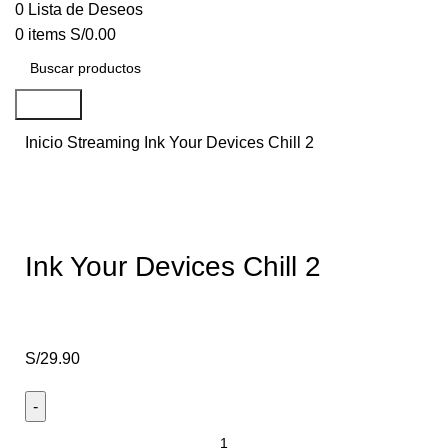
0
Lista de Deseos
0
items
S/
0.00
Search
Inicio
Streaming
Ink Your Devices Chill 2
Click to enlarge
Ink Your Devices Chill 2
S/
29.90