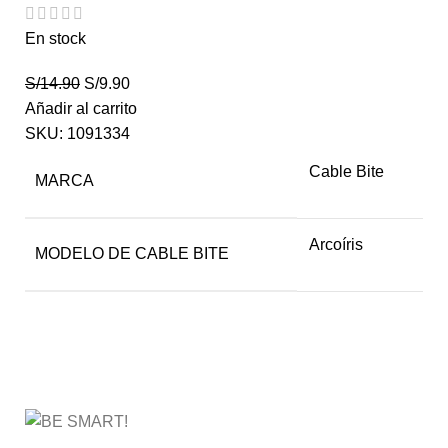
En stock
S/
14.90
S/
9.90
Añadir al carrito
SKU:
1091334
Cable Bite
MARCA
Arcoíris
MODELO DE CABLE BITE