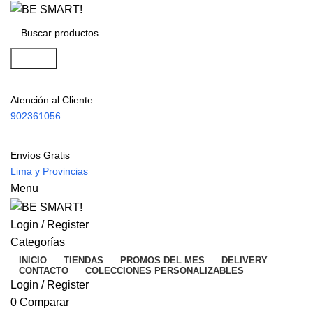
Search
Atención al Cliente
902361056
Envíos Gratis
Lima y Provincias
Menu
Login / Register
Categorías
INICIO
TIENDAS
PROMOS DEL MES
DELIVERY
CONTACTO
COLECCIONES PERSONALIZABLES
Login / Register
0
Comparar