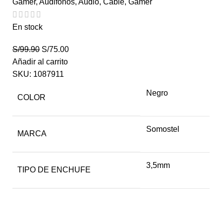
Gamer
,
Audifonos
,
Audio
,
Cable
,
Gamer
En stock
S/
99.90
S/
75.00
Añadir al carrito
SKU:
1087911
Negro
COLOR
Somostel
MARCA
3,5mm
TIPO DE ENCHUFE