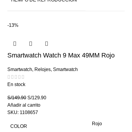
-13%
Smartwatch Watch 9 Max 49MM Rojo
Smartwatch
,
Relojes
,
Smartwatch
En stock
S/
149.90
S/
129.90
Añadir al carrito
SKU:
1108657
Rojo
COLOR