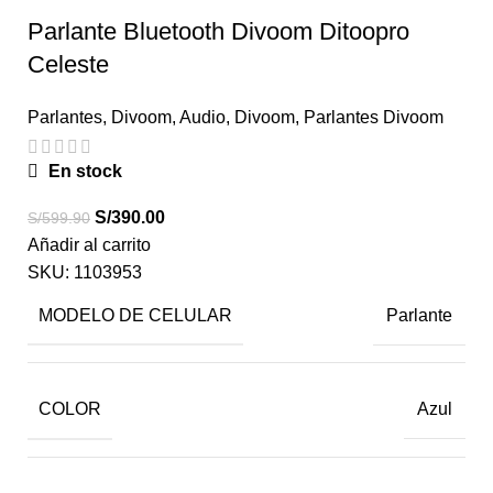
Parlante Bluetooth Divoom Ditoopro
Celeste
Parlantes
,
Divoom
,
Audio
,
Divoom
,
Parlantes Divoom
En stock
S/
390.00
S/
599.90
Añadir al carrito
SKU:
1103953
MODELO DE CELULAR
Parlante
COLOR
Azul