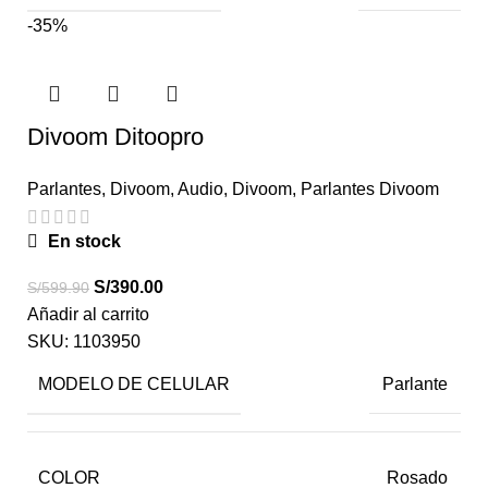
-35%
Divoom Ditoopro
Parlantes
,
Divoom
,
Audio
,
Divoom
,
Parlantes Divoom
En stock
S/
390.00
S/
599.90
Añadir al carrito
SKU:
1103950
MODELO DE CELULAR
Parlante
COLOR
Rosado