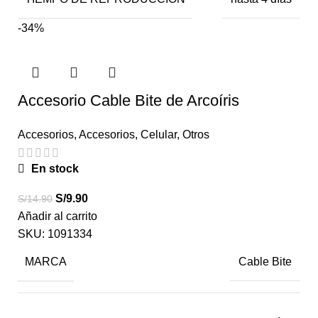
-34%
Accesorio Cable Bite de Arcoíris
Accesorios
,
Accesorios
,
Celular
,
Otros
En stock
S/
9.90
S/
14.90
Añadir al carrito
SKU:
1091334
MARCA
Cable Bite