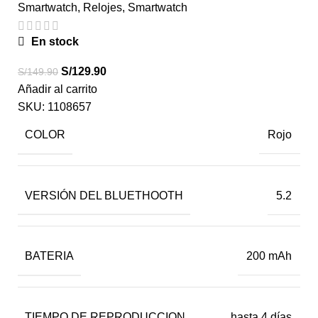
Smartwatch
,
Relojes
,
Smartwatch
En stock
S/
129.90
S/
149.90
Añadir al carrito
SKU:
1108657
COLOR
Rojo
VERSIÓN DEL BLUETHOOTH
5.2
BATERIA
200 mAh
TIEMPO DE REPRODUCCION
hasta 4 días