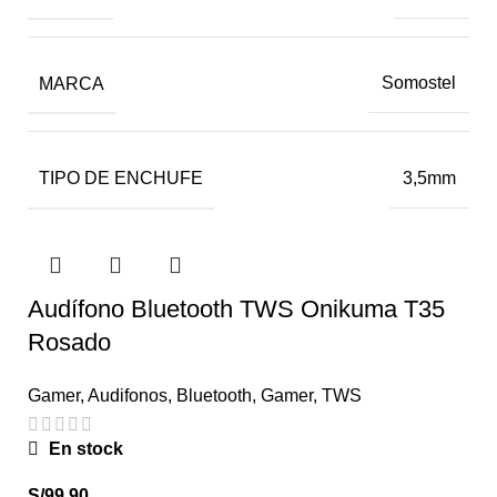
MARCA
Somostel
TIPO DE ENCHUFE
3,5mm
Audífono Bluetooth TWS Onikuma T35
Rosado
Gamer
,
Audifonos
,
Bluetooth
,
Gamer
,
TWS
En stock
S/
99.90