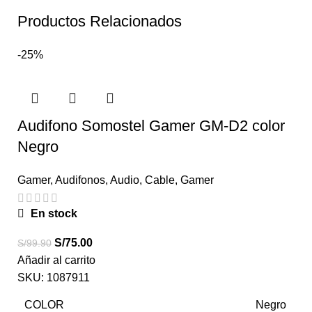
Productos Relacionados
-25%
Audifono Somostel Gamer GM-D2 color
Negro
Gamer
,
Audifonos
,
Audio
,
Cable
,
Gamer
En stock
S/
75.00
S/
99.90
Añadir al carrito
SKU:
1087911
COLOR
Negro