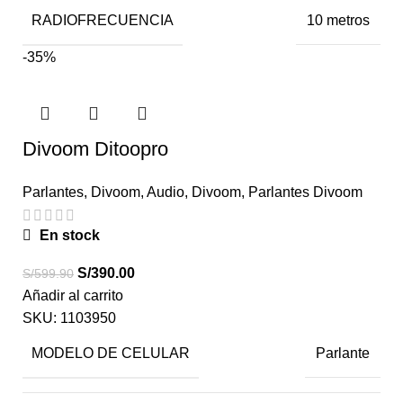
RADIOFRECUENCIA
10 metros
-35%
Divoom Ditoopro
Parlantes
,
Divoom
,
Audio
,
Divoom
,
Parlantes Divoom
En stock
S/
390.00
S/
599.90
Añadir al carrito
SKU:
1103950
MODELO DE CELULAR
Parlante