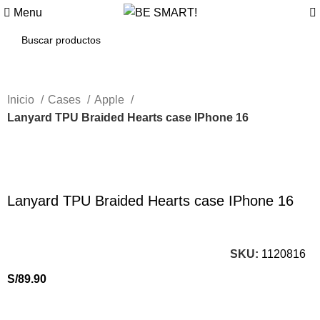
Menu
Inicio
Cases
Apple
Lanyard TPU Braided Hearts case IPhone 16
Click to enlarge
Lanyard TPU Braided Hearts case IPhone 16
SKU:
1120816
S/
89.90