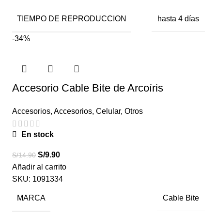
TIEMPO DE REPRODUCCION
hasta 4 días
-34%
Accesorio Cable Bite de Arcoíris
Accesorios
,
Accesorios
,
Celular
,
Otros
En stock
S/
9.90
S/
14.90
Añadir al carrito
SKU:
1091334
MARCA
Cable Bite