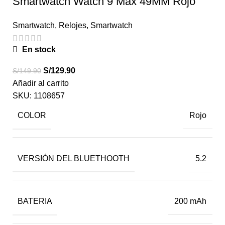
Smartwatch Watch 9 Max 49MM Rojo
Smartwatch
,
Relojes
,
Smartwatch
En stock
S/
129.90
S/
149.90
Añadir al carrito
SKU:
1108657
COLOR
Rojo
VERSIÓN DEL BLUETHOOTH
5.2
BATERIA
200 mAh