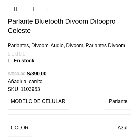
Parlante Bluetooth Divoom Ditoopro
Celeste
Parlantes
,
Divoom
,
Audio
,
Divoom
,
Parlantes Divoom
En stock
S/
390.00
S/
599.90
Añadir al carrito
SKU:
1103953
MODELO DE CELULAR
Parlante
COLOR
Azul