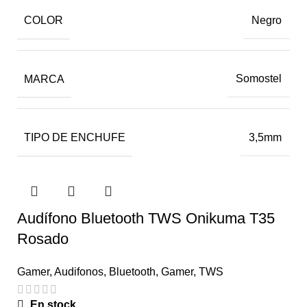
COLOR
Negro
MARCA
Somostel
TIPO DE ENCHUFE
3,5mm
Audífono Bluetooth TWS Onikuma T35
Rosado
Gamer
,
Audifonos
,
Bluetooth
,
Gamer
,
TWS
En stock