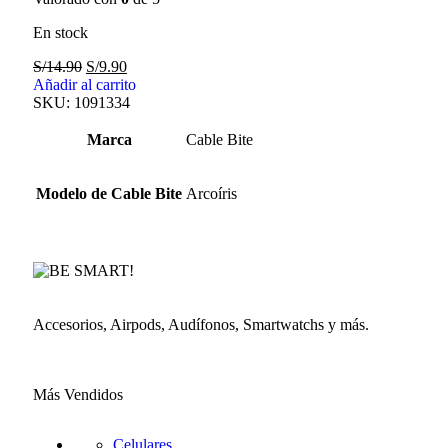
En stock
S/
14.90
S/
9.90
Añadir al carrito
SKU:
1091334
Marca
Cable Bite
Modelo de Cable Bite
Arcoíris
Accesorios, Airpods, Audífonos, Smartwatchs y más.
Más Vendidos
Celulares