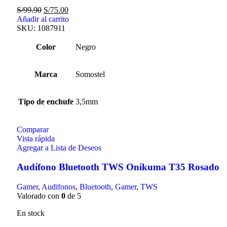
S/
99.90
S/
75.00
Añadir al carrito
SKU:
1087911
Color
Negro
Marca
Somostel
Tipo de enchufe
3,5mm
Comparar
Vista rápida
Agregar a Lista de Deseos
Audífono Bluetooth TWS Onikuma T35 Rosado
Gamer
,
Audifonos
,
Bluetooth
,
Gamer
,
TWS
Valorado con
0
de 5
En stock