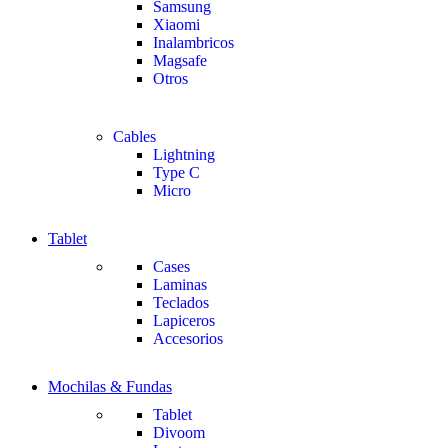
Samsung
Xiaomi
Inalambricos
Magsafe
Otros
Cables
Lightning
Type C
Micro
Tablet
Cases
Laminas
Teclados
Lapiceros
Accesorios
Mochilas & Fundas
Tablet
Divoom