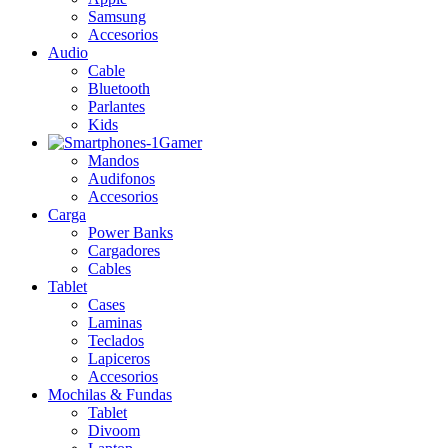
Samsung
Accesorios
Audio
Cable
Bluetooth
Parlantes
Kids
Gamer
Mandos
Audifonos
Accesorios
Carga
Power Banks
Cargadores
Cables
Tablet
Cases
Laminas
Teclados
Lapiceros
Accesorios
Mochilas & Fundas
Tablet
Divoom