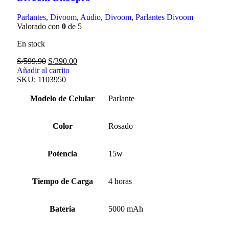
Parlantes
,
Divoom
,
Audio
,
Divoom
,
Parlantes Divoom
Valorado con
0
de 5
En stock
S/
599.90
S/
390.00
Añadir al carrito
SKU:
1103950
Modelo de Celular
Parlante
Color
Rosado
Potencia
15w
Tiempo de Carga
4 horas
Bateria
5000 mAh