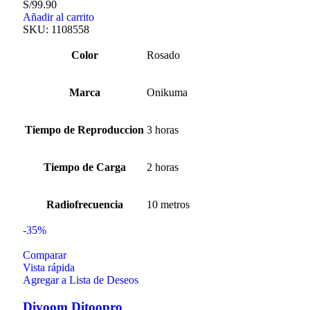
S/
99.90
Añadir al carrito
SKU:
1108558
Color
Rosado
Marca
Onikuma
Tiempo de Reproduccion
3 horas
Tiempo de Carga
2 horas
Radiofrecuencia
10 metros
-35%
Comparar
Vista rápida
Agregar a Lista de Deseos
Divoom Ditoopro