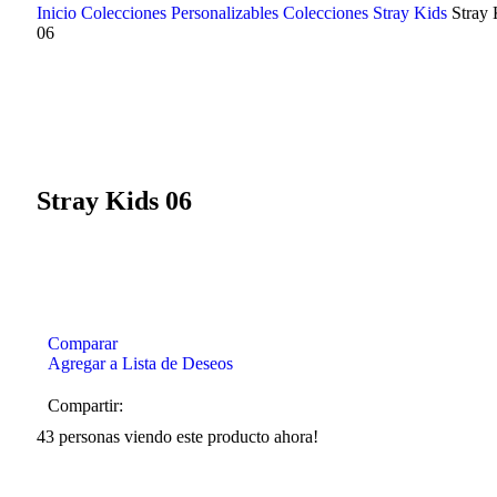
Inicio
Colecciones Personalizables
Colecciones Stray Kids
Stray 
06
Click to enlarge
Stray Kids 06
Comparar
Agregar a Lista de Deseos
Compartir:
43
personas viendo este producto ahora!