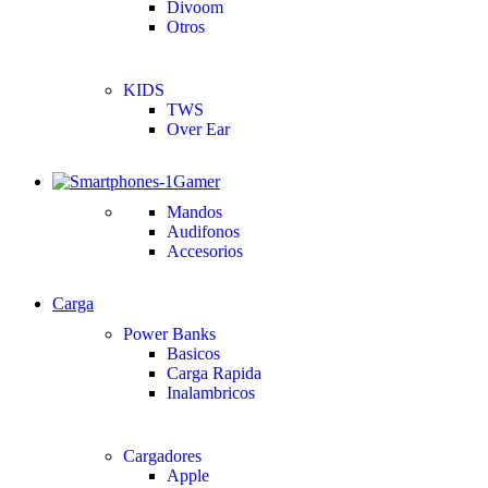
Divoom
Otros
KIDS
TWS
Over Ear
Gamer
Mandos
Audifonos
Accesorios
Carga
Power Banks
Basicos
Carga Rapida
Inalambricos
Cargadores
Apple