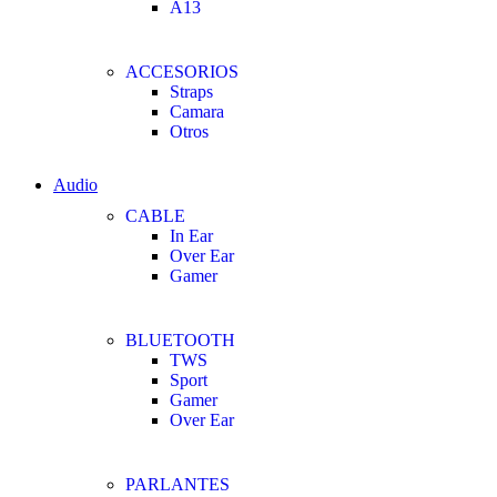
A13
ACCESORIOS
Straps
Camara
Otros
Audio
CABLE
In Ear
Over Ear
Gamer
BLUETOOTH
TWS
Sport
Gamer
Over Ear
PARLANTES