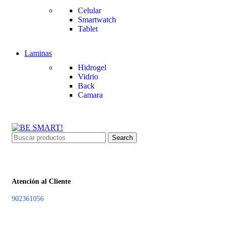
Celular
Smartwatch
Tablet
Laminas
Hidrogel
Vidrio
Back
Camara
Search
Atención al Cliente
902361056