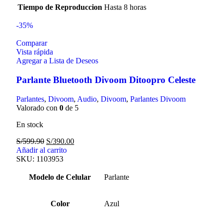
Tiempo de Reproduccion
Hasta 8 horas
-35%
Comparar
Vista rápida
Agregar a Lista de Deseos
Parlante Bluetooth Divoom Ditoopro Celeste
Parlantes
,
Divoom
,
Audio
,
Divoom
,
Parlantes Divoom
Valorado con
0
de 5
En stock
S/
599.90
S/
390.00
Añadir al carrito
SKU:
1103953
Modelo de Celular
Parlante
Color
Azul