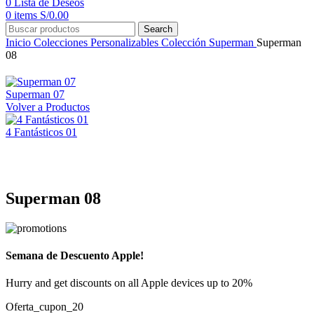
0
Lista de Deseos
0
items
S/
0.00
Search
Inicio
Colecciones Personalizables
Colección Superman
Superman
08
Superman 07
Volver a Productos
4 Fantásticos 01
Click to enlarge
Superman 08
Semana de Descuento Apple!
Hurry and get discounts on all Apple devices up to 20%
Oferta_cupon_20