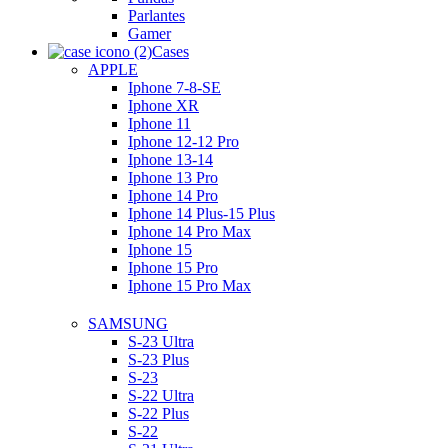
Parlantes
Gamer
Cases
APPLE
Iphone 7-8-SE
Iphone XR
Iphone 11
Iphone 12-12 Pro
Iphone 13-14
Iphone 13 Pro
Iphone 14 Pro
Iphone 14 Plus-15 Plus
Iphone 14 Pro Max
Iphone 15
Iphone 15 Pro
Iphone 15 Pro Max
SAMSUNG
S-23 Ultra
S-23 Plus
S-23
S-22 Ultra
S-22 Plus
S-22