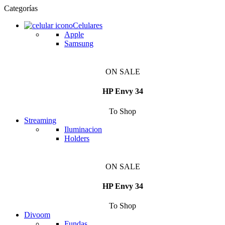
Categorías
Celulares
Apple
Samsung
ON SALE
HP Envy 34
To Shop
Streaming
Iluminacion
Holders
ON SALE
HP Envy 34
To Shop
Divoom
Fundas