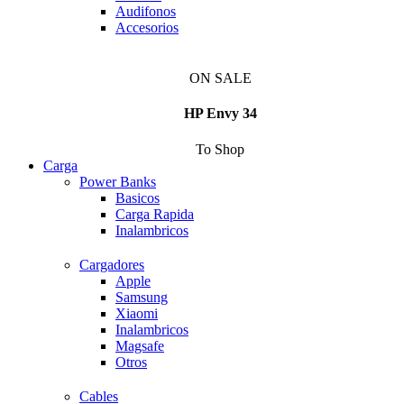
Audifonos
Accesorios
ON SALE
HP Envy 34
To Shop
Carga
Power Banks
Basicos
Carga Rapida
Inalambricos
Cargadores
Apple
Samsung
Xiaomi
Inalambricos
Magsafe
Otros
Cables