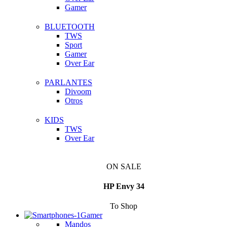
Gamer
BLUETOOTH
TWS
Sport
Gamer
Over Ear
PARLANTES
Divoom
Otros
KIDS
TWS
Over Ear
ON SALE
HP Envy 34
To Shop
Gamer
Mandos