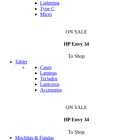
Lightning
Type C
Micro
ON SALE
HP Envy 34
To Shop
Tablet
Cases
Laminas
Teclados
Lapiceros
Accesorios
ON SALE
HP Envy 34
To Shop
Mochilas & Fundas