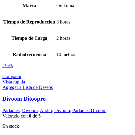
Marca
Onikuma
Tiempo de Reproduccion
3 horas
Tiempo de Carga
2 horas
Radiofrecuencia
10 metros
-35%
Comparar
Vista rápida
Agregar a Lista de Deseos
Divoom Ditoopro
Parlantes
,
Divoom
,
Audio
,
Divoom
,
Parlantes Divoom
Valorado con
0
de 5
En stock