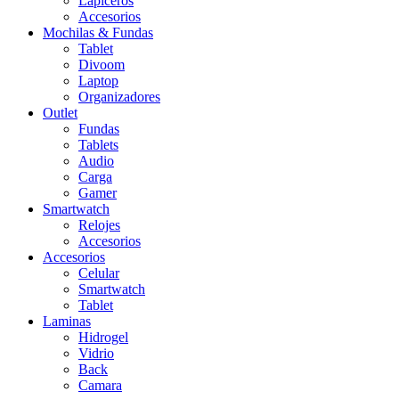
Lapiceros
Accesorios
Mochilas & Fundas
Tablet
Divoom
Laptop
Organizadores
Outlet
Fundas
Tablets
Audio
Carga
Gamer
Smartwatch
Relojes
Accesorios
Accesorios
Celular
Smartwatch
Tablet
Laminas
Hidrogel
Vidrio
Back
Camara