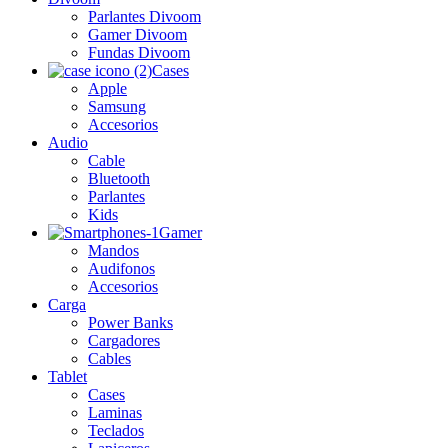
Parlantes Divoom
Gamer Divoom
Fundas Divoom
Cases
Apple
Samsung
Accesorios
Audio
Cable
Bluetooth
Parlantes
Kids
Gamer
Mandos
Audifonos
Accesorios
Carga
Power Banks
Cargadores
Cables
Tablet
Cases
Laminas
Teclados