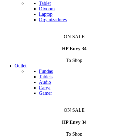
Tablet
Divoom
Laptop
Organizadores
ON SALE
HP Envy 34
To Shop
Outlet
Fundas
Tablets
Audio
Carga
Gamer
ON SALE
HP Envy 34
To Shop