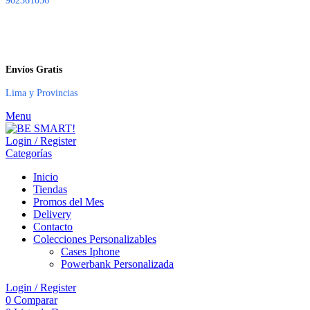
902361056
Envíos Gratis
Lima y Provincias
Menu
Login / Register
Categorías
Inicio
Tiendas
Promos del Mes
Delivery
Contacto
Colecciones Personalizables
Cases Iphone
Powerbank Personalizada
Login / Register
0
Comparar