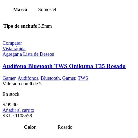
Marca
Somostel
Tipo de enchufe
3,5mm
Comparar
Vista rápida
Agregar a Lista de Deseos
Audífono Bluetooth TWS Onikuma T35 Rosado
Gamer
,
Audifonos
,
Bluetooth
,
Gamer
,
TWS
Valorado con
0
de 5
En stock
S/
99.90
Añadir al carrito
SKU:
1108558
Color
Rosado